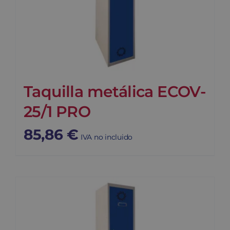
Taquilla metálica ECOV-
25/1 PRO
85,86
€
IVA no incluido