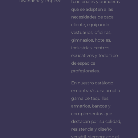
Lavandería y limpieza
funcionales y duraderas
que se adapten a las
necesidades de cada
cliente, equipando
vestuarios, oficinas,
gimnasios, hoteles,
industrias, centros
educativos y todo tipo
de espacios
profesionales.
En nuestro catálogo
encontrarás una amplia
gama de taquillas,
armarios, bancos y
complementos que
destacan por su calidad,
resistencia y diseño
versátil, siempre con el