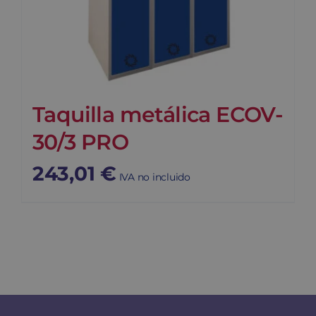
Taquilla metálica ECOV-
30/3 PRO
243,01
€
IVA no incluido