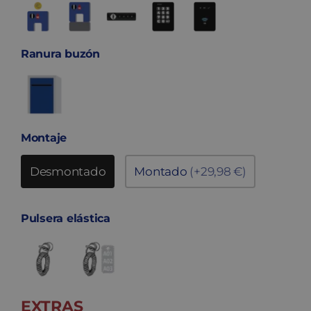
Ranura buzón
Montaje
Desmontado
Montado
(+29,98 €)
Pulsera elástica
EXTRAS