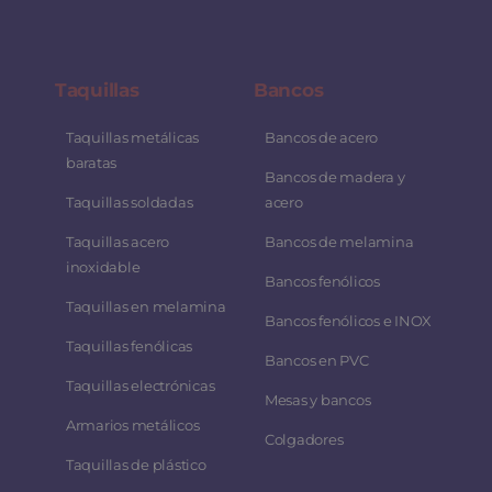
Taquillas
Bancos
Taquillas metálicas
Bancos de acero
baratas
Bancos de madera y
Taquillas soldadas
acero
Taquillas acero
Bancos de melamina
inoxidable
Bancos fenólicos
Taquillas en melamina
Bancos fenólicos e INOX
Taquillas fenólicas
Bancos en PVC
Taquillas electrónicas
Mesas y bancos
Armarios metálicos
Colgadores
Taquillas de plástico