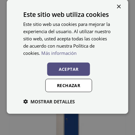
×
debe colocarlos el cliente.
Este sitio web utiliza cookies
Este sitio web usa cookies para mejorar la
experiencia del usuario. Al utilizar nuestro
sitio web, usted acepta todas las cookies
de acuerdo con nuestra Política de
Productos relacionados
cookies.
Más información
ACEPTAR
RECHAZAR
MOSTRAR DETALLES