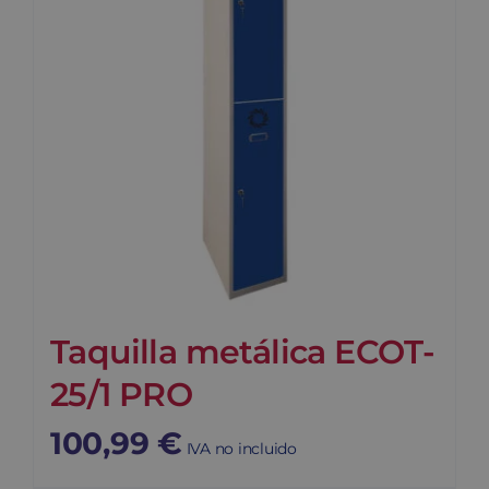
Taquilla metálica ECOT-
25/1 PRO
100,99
€
IVA no incluido