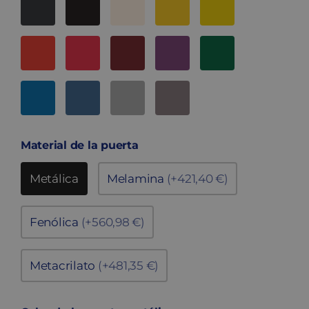
Material de la puerta
Metálica
Melamina
(+421,40 €)
Fenólica
(+560,98 €)
Metacrilato
(+481,35 €)