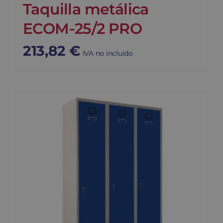
Taquilla metálica
ECOM-25/2 PRO
213,82
€
IVA no incluido