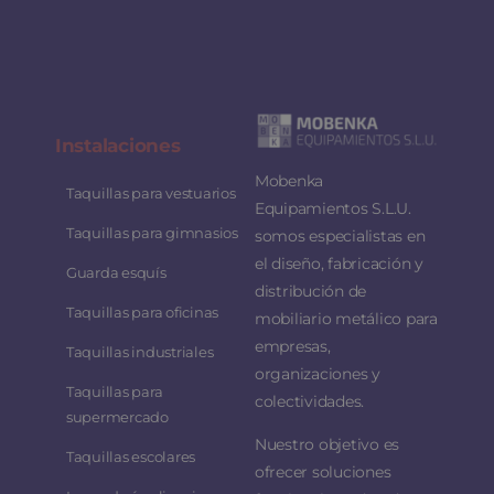
Instalaciones
Mobenka
Taquillas para vestuarios
Equipamientos S.L.U.
Taquillas para gimnasios
somos especialistas en
el diseño, fabricación y
Guarda esquís
distribución de
Taquillas para oficinas
mobiliario metálico para
empresas,
Taquillas industriales
organizaciones y
Taquillas para
colectividades.
supermercado
Nuestro objetivo es
Taquillas escolares
ofrecer soluciones