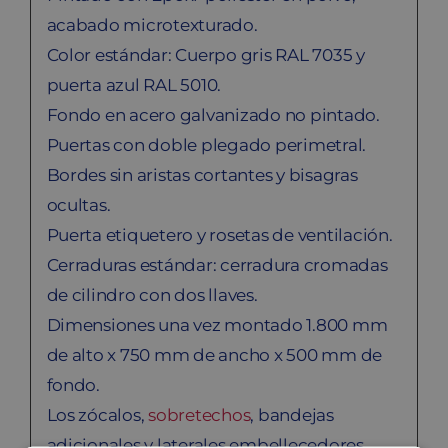
acabado microtexturado.
Color estándar: Cuerpo gris RAL 7035 y
puerta azul RAL 5010.
Fondo en acero galvanizado no pintado.
Puertas con doble plegado perimetral.
Bordes sin aristas cortantes y bisagras
ocultas.
Puerta etiquetero y rosetas de ventilación.
Cerraduras estándar: cerradura cromadas
de cilindro con dos llaves.
Dimensiones una vez montado 1.800 mm
de alto x 750 mm de ancho x 500 mm de
fondo.
Los zócalos,
sobretechos
, bandejas
adicionales y laterales embellecedores