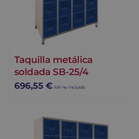
Taquilla metálica
soldada SB-25/4
696,55
€
IVA no incluido