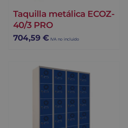
Taquilla metálica ECOZ-
40/3 PRO
704,59
€
IVA no incluido