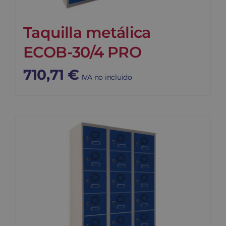
Taquilla metálica
ECOB-30/4 PRO
710,71
€
IVA no incluido