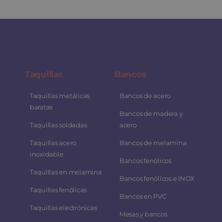
Taquillas
Bancos
Taquillas metálicas
Bancos de acero
baratas
Bancos de madera y
Taquillas soldadas
acero
Taquillas acero
Bancos de melamina
inoxidable
Bancos fenólicos
Taquillas en melamina
Bancos fenólicos e INOX
Taquillas fenólicas
Bancos en PVC
Taquillas electrónicas
Mesas y bancos