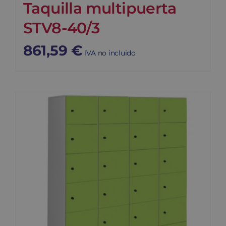
Taquilla multipuerta
STV8-40/3
861,59
€
IVA no incluido