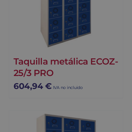
Taquilla metálica ECOZ-
25/3 PRO
604,94
€
IVA no incluido