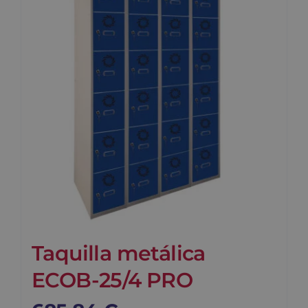
Blog
Contacto
Carrito
Taquilla metálica
ECOB-25/4 PRO