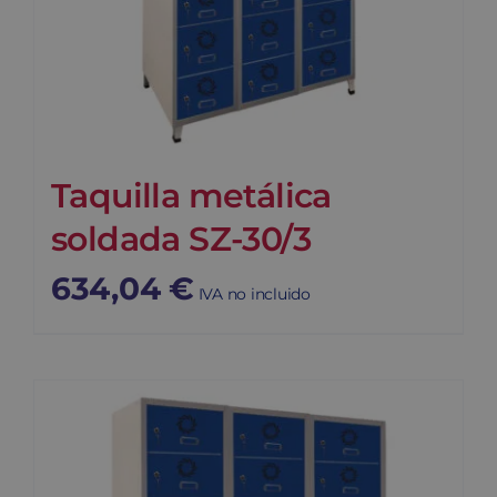
Taquilla metálica
soldada SZ-30/3
634,04
€
IVA no incluido