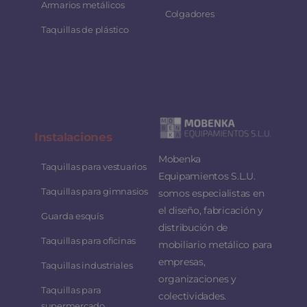
Armarios metálicos
Colgadores
Taquillas de plástico
Instalaciones
Mobenka
Taquillas para vestuarios
Equipamientos S.L.U.
Taquillas para gimnasios
somos especialistas en
el diseño, fabricación y
Guarda esquís
distribución de
Taquillas para oficinas
mobiliario metálico para
empresas,
Taquillas industriales
organizaciones y
Taquillas para
colectividades.
supermercado