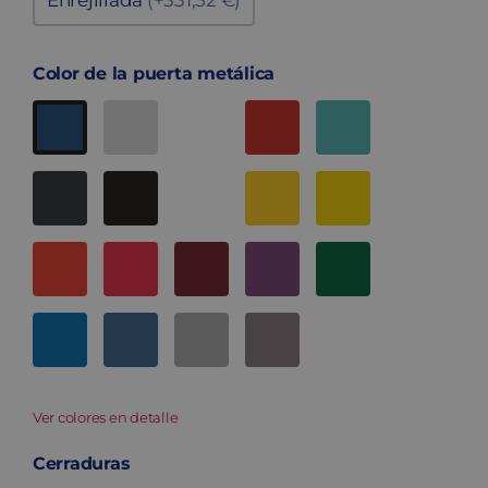
Enrejillada
(+331,52 €)
Color de la puerta metálica
Ver colores en detalle
Cerraduras