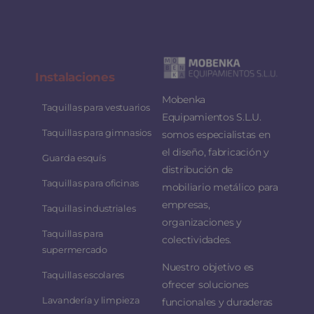
Instalaciones
Mobenka
Taquillas para vestuarios
Equipamientos S.L.U.
Taquillas para gimnasios
somos especialistas en
el diseño, fabricación y
Guarda esquís
distribución de
Taquillas para oficinas
mobiliario metálico para
empresas,
Taquillas industriales
organizaciones y
Taquillas para
colectividades.
supermercado
Nuestro objetivo es
Taquillas escolares
ofrecer soluciones
Lavandería y limpieza
funcionales y duraderas