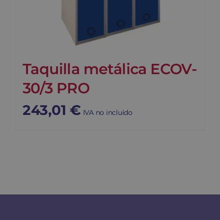
Taquilla metálica ECOV-
30/3 PRO
243,01
€
IVA no incluido