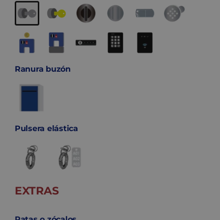
Ranura buzón
Pulsera elástica
EXTRAS
Patas o zócalos