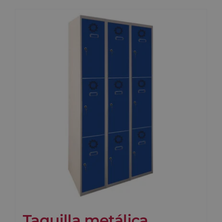
Taquilla metálica