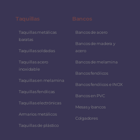
Taquillas
Bancos
Taquillas metálicas
Bancos de acero
baratas
Bancos de madera y
Taquillas soldadas
acero
Taquillas acero
Bancos de melamina
inoxidable
Bancos fenólicos
Taquillas en melamina
Bancos fenólicos e INOX
Taquillas fenólicas
Bancos en PVC
Taquillas electrónicas
Mesas y bancos
Armarios metálicos
Colgadores
Taquillas de plástico