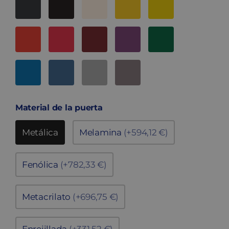
Material de la puerta
Metálica
Melamina
(+594,12 €)
Fenólica
(+782,33 €)
Metacrilato
(+696,75 €)