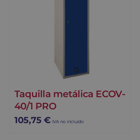
Taquilla metálica ECOV-
40/1 PRO
105,75
€
IVA no incluido