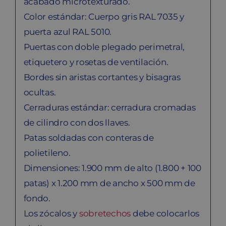
acabado microtexturado.
Color estándar: Cuerpo gris RAL 7035 y
puerta azul RAL 5010.
Puertas con doble plegado perimetral,
etiquetero y rosetas de ventilación.
Bordes sin aristas cortantes y bisagras
ocultas.
Cerraduras estándar: cerradura cromadas
de cilindro con dos llaves.
Patas soldadas con conteras de
polietileno.
Dimensiones: 1.900 mm de alto (1.800 + 100
patas) x 1.200 mm de ancho x 500 mm de
fondo.
Los zócalos y
sobretechos
debe colocarlos