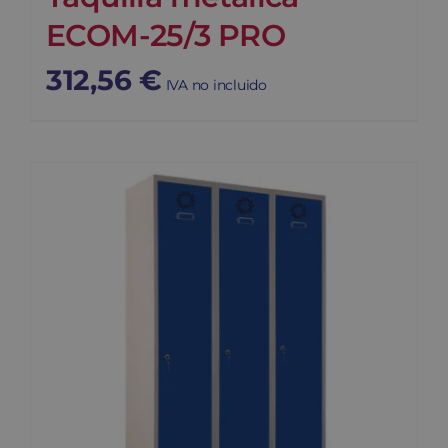
ECOM-25/3 PRO
312,56
€
IVA no incluido