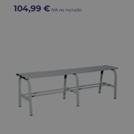
104,99
€
IVA no incluido