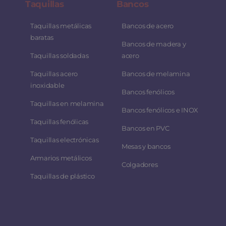
Taquillas
Bancos
Taquillas metálicas
Bancos de acero
baratas
Bancos de madera y
Taquillas soldadas
acero
Taquillas acero
Bancos de melamina
inoxidable
Bancos fenólicos
Taquillas en melamina
Bancos fenólicos e INOX
Taquillas fenólicas
Bancos en PVC
Taquillas electrónicas
Mesas y bancos
Armarios metálicos
Colgadores
Taquillas de plástico