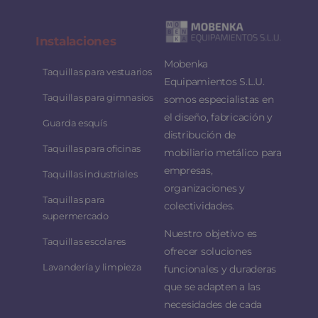
Instalaciones
Mobenka
Taquillas para vestuarios
Equipamientos S.L.U.
Taquillas para gimnasios
somos especialistas en
el diseño, fabricación y
Guarda esquís
distribución de
Taquillas para oficinas
mobiliario metálico para
empresas,
Taquillas industriales
organizaciones y
Taquillas para
colectividades.
supermercado
Nuestro objetivo es
Taquillas escolares
ofrecer soluciones
Lavandería y limpieza
funcionales y duraderas
que se adapten a las
necesidades de cada