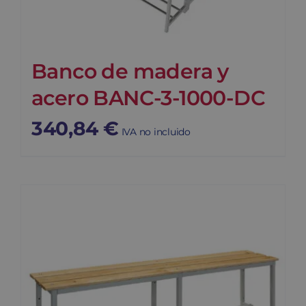
Banco de madera y
acero BANC-3-1000-DC
340,84
€
IVA no incluido