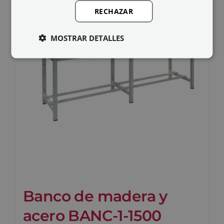
RECHAZAR
MOSTRAR DETALLES
Banco de madera y
acero BANC-1-1500