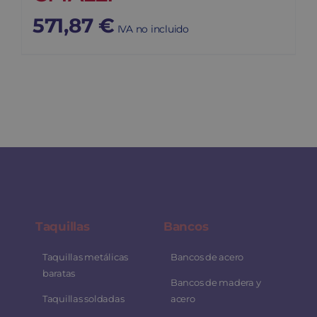
571,87
€
IVA no incluido
Taquillas
Bancos
Taquillas metálicas
Bancos de acero
baratas
Bancos de madera y
Taquillas soldadas
acero