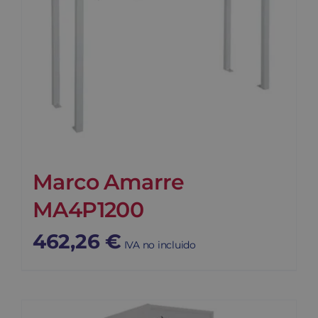
Marco Amarre
MA4P1200
462,26
€
IVA no incluido