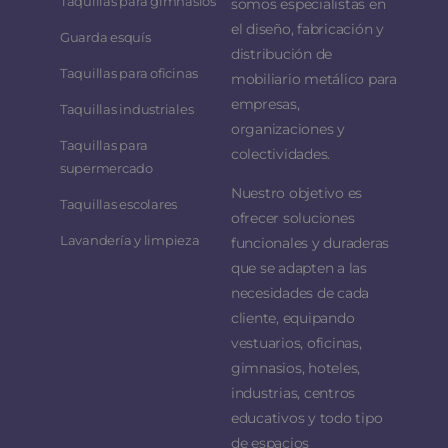
Taquillas para gimnasios
somos especialistas en
el diseño, fabricación y
Guarda esquís
distribución de
Taquillas para oficinas
mobiliario metálico para
empresas,
Taquillas industriales
organizaciones y
Taquillas para
colectividades.
supermercado
Nuestro objetivo es
Taquillas escolares
ofrecer soluciones
Lavandería y limpieza
funcionales y duraderas
que se adapten a las
necesidades de cada
cliente, equipando
vestuarios, oficinas,
gimnasios, hoteles,
industrias, centros
educativos y todo tipo
de espacios