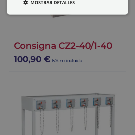
MOSTRAR DETALLES
Consigna CZ2-40/1-40
100,90
€
IVA no incluido