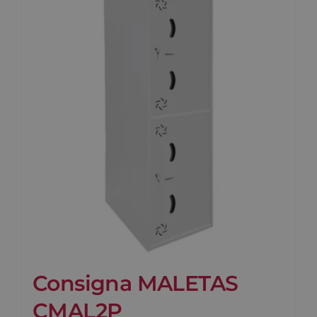
Consigna MALETAS
CMAL2P