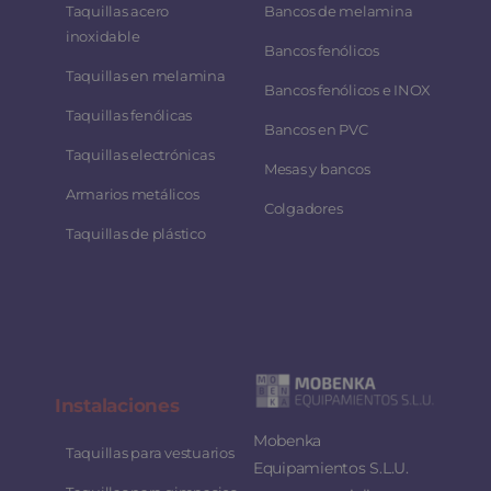
Taquillas acero
Bancos de melamina
inoxidable
Bancos fenólicos
Taquillas en melamina
Bancos fenólicos e INOX
Taquillas fenólicas
Bancos en PVC
Taquillas electrónicas
Mesas y bancos
Armarios metálicos
Colgadores
Taquillas de plástico
Instalaciones
Mobenka
Taquillas para vestuarios
Equipamientos S.L.U.