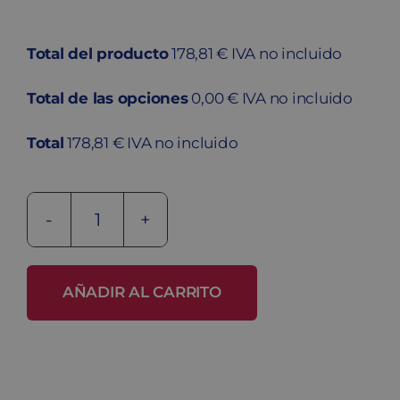
Total del producto
178,81 € IVA no incluido
Total de las opciones
0,00 € IVA no incluido
Total
178,81 € IVA no incluido
Consigna
CZ4-
40/1-
AÑADIR AL CARRITO
40
cantidad