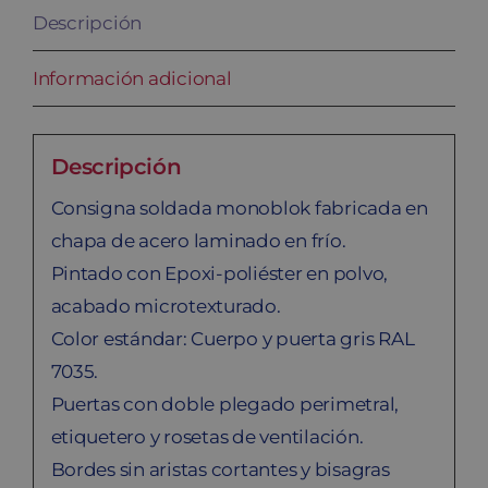
Descripción
Información adicional
Descripción
Consigna soldada monoblok fabricada en
chapa de acero laminado en frío.
Pintado con Epoxi-poliéster en polvo,
acabado microtexturado.
Color estándar: Cuerpo y puerta gris RAL
7035.
Puertas con doble plegado perimetral,
etiquetero y rosetas de ventilación.
Bordes sin aristas cortantes y bisagras