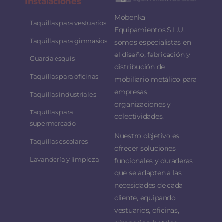
Instalaciones
Mobenka
Taquillas para vestuarios
Equipamientos S.L.U.
Taquillas para gimnasios
somos especialistas en
el diseño, fabricación y
Guarda esquís
distribución de
Taquillas para oficinas
mobiliario metálico para
empresas,
Taquillas industriales
organizaciones y
Taquillas para
colectividades.
supermercado
Nuestro objetivo es
Taquillas escolares
ofrecer soluciones
Lavandería y limpieza
funcionales y duraderas
que se adapten a las
necesidades de cada
cliente, equipando
vestuarios, oficinas,