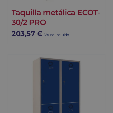
Taquilla metálica ECOT-
30/2 PRO
203,57
€
IVA no incluido