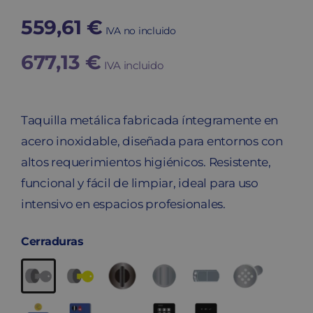
559,61
€
IVA no incluido
677,13
€
IVA incluido
Taquilla metálica fabricada íntegramente en
acero inoxidable, diseñada para entornos con
altos requerimientos higiénicos. Resistente,
funcional y fácil de limpiar, ideal para uso
intensivo en espacios profesionales.
Cerraduras