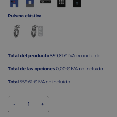
Pulsera elástica
Total del producto
559,61 € IVA no incluido
Total de las opciones
0,00 € IVA no incluido
Total
559,61 € IVA no incluido
Taquilla
de