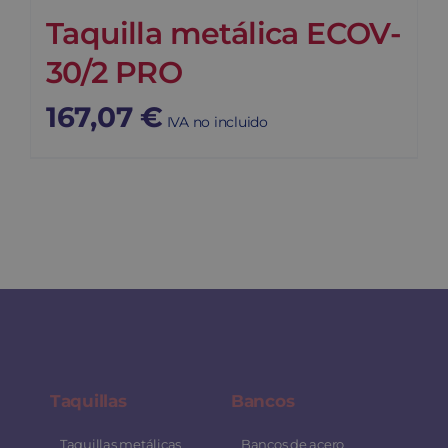
Taquilla metálica ECOV-
30/2 PRO
167,07
€
IVA no incluido
Taquillas
Bancos
Taquillas metálicas
Bancos de acero