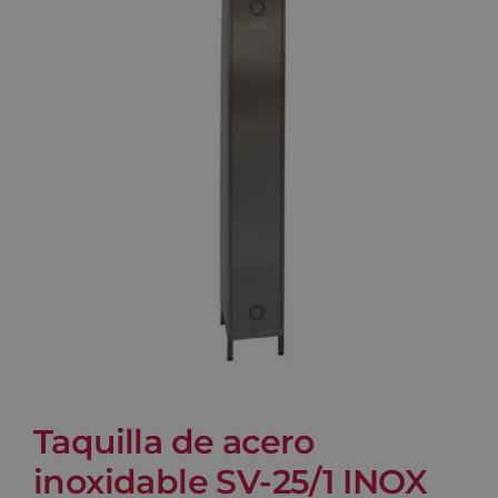
Blog
Contacto
Carrito
Taquilla de acero
inoxidable SV-25/1 INOX