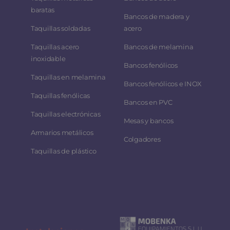
baratas
Bancos de madera y
Taquillas soldadas
acero
Taquillas acero
Bancos de melamina
inoxidable
Bancos fenólicos
Taquillas en melamina
Bancos fenólicos e INOX
Taquillas fenólicas
Bancos en PVC
Taquillas electrónicas
Mesas y bancos
Armarios metálicos
Colgadores
Taquillas de plástico