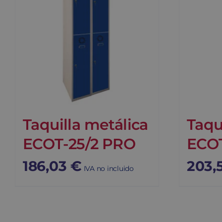
Taquilla metálica
Taqu
ECOT-25/2 PRO
ECOT
186,03
€
203,
IVA no incluido