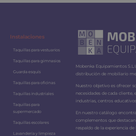
Instalaciones
Taquillas para vestuarios
Taquillas para gimnasios
Mobenka Equipamientos S.L.U.
Guarda esquís
distribución de mobiliario me
Taquillas para oficinas
Nuestro objetivo es ofrecer s
necesidades de cada cliente, 
Taquillas industriales
industrias, centros educativos
Taquillas para
supermercado
En nuestro catálogo encontra
complementos que destacan por
Taquillas escolares
respaldo de la experiencia de 
Lavandería y limpieza