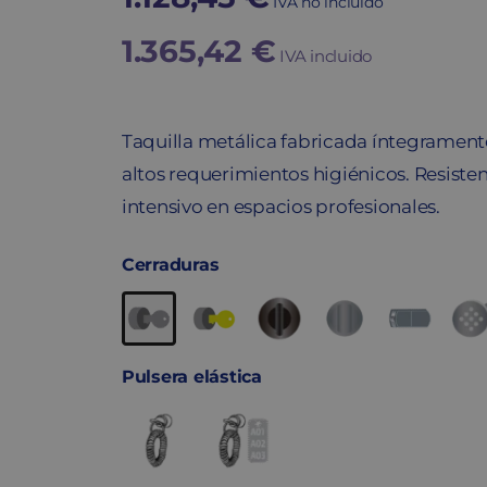
IVA no incluido
1.365,42
€
IVA incluido
Taquilla metálica fabricada íntegrament
altos requerimientos higiénicos. Resistent
intensivo en espacios profesionales.
Cerraduras
Pulsera elástica