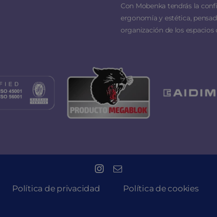
Con Mobenka tendrás la conf
ergonomía y estética, pensado
organización de los espacios 
Política de privacidad
Política de cookies