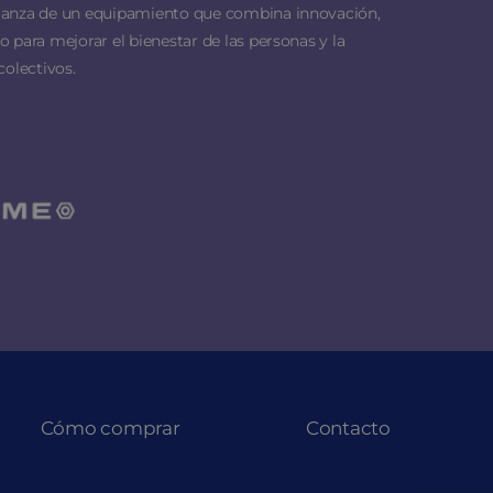
ianza de un equipamiento que combina innovación,
 para mejorar el bienestar de las personas y la
colectivos.
Cómo comprar
Contacto