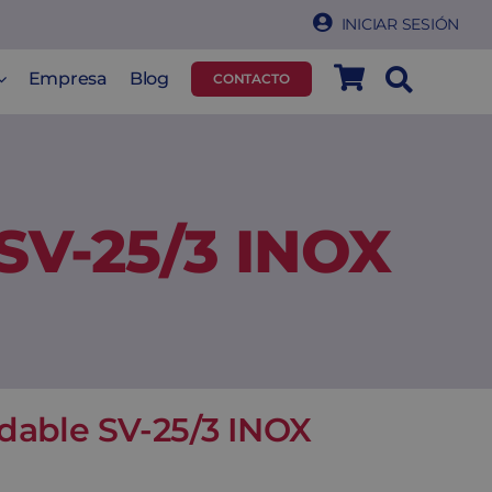
INICIAR SESIÓN
Empresa
Blog
CONTACTO
 SV-25/3 INOX
idable SV-25/3 INOX