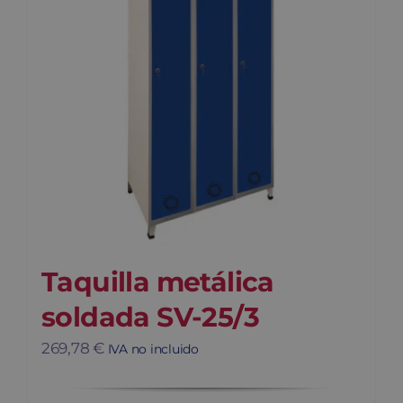
Taquilla metálica
soldada SV-25/3
269,78
€
IVA no incluido