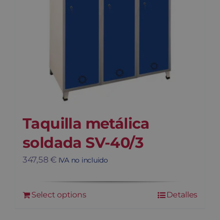
Taquilla metálica
soldada SV-40/3
347,58
€
IVA no incluido
Select options
Detalles