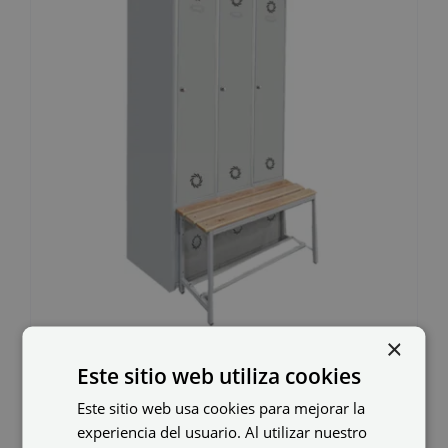
×
Taquilla metálica ECO
Este sitio web utiliza cookies
GYM-30/3 PRO
Este sitio web usa cookies para mejorar la
experiencia del usuario. Al utilizar nuestro