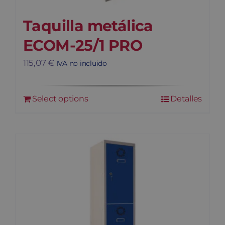
Taquilla metálica
ECOM-25/1 PRO
115,07
€
IVA no incluido
Select options
Detalles