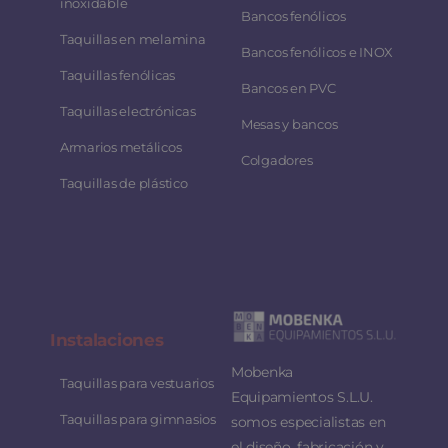
inoxidable
Bancos fenólicos
Taquillas en melamina
Bancos fenólicos e INOX
Taquillas fenólicas
Bancos en PVC
Taquillas electrónicas
Mesas y bancos
Armarios metálicos
Colgadores
Taquillas de plástico
Instalaciones
Mobenka
Taquillas para vestuarios
Equipamientos S.L.U.
Taquillas para gimnasios
somos especialistas en
el diseño, fabricación y