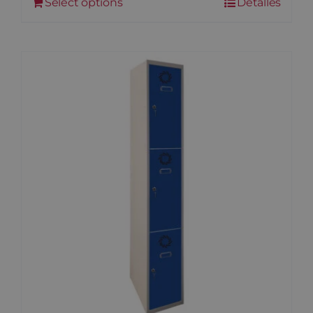
Select options
Detalles