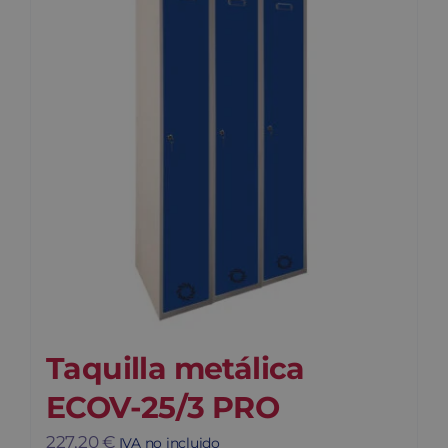
Blog
Contacto
Carrito
Taquilla metálica
ECOV-25/3 PRO
227,20
€
IVA no incluido