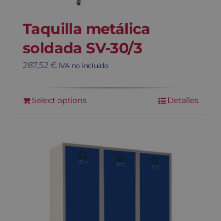
Taquilla metálica
soldada SV-30/3
287,52
€
IVA no incluido
Select options
Detalles