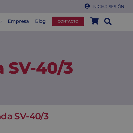
INICIAR SESIÓN
Empresa
Blog
CONTACTO
a SV-40/3
ada SV-40/3