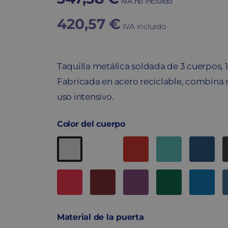
IVA no incluido
420,57
€
IVA incluido
Taquilla metálica soldada de 3 cuerpos,
Fabricada en acero reciclable, combina r
uso intensivo.
Color del cuerpo
Material de la puerta