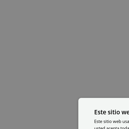
Este sitio w
Este sitio web usa
usted acepta toda