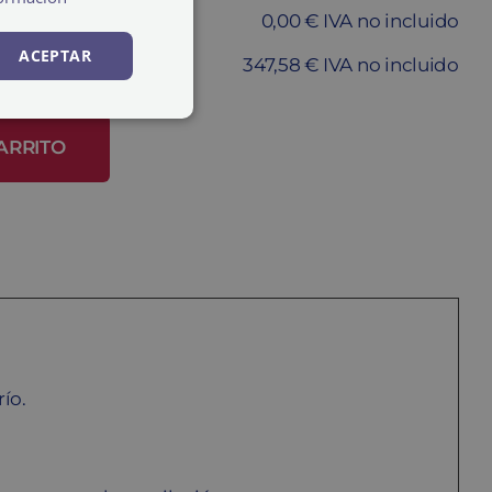
0,00 € IVA no incluido
ACEPTAR
347,58 € IVA no incluido
ARRITO
ío.