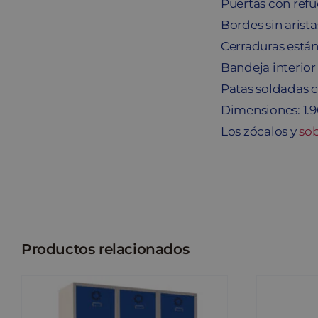
Puertas con refu
Bordes sin arista
Cerraduras están
Bandeja interior
Patas soldadas c
Dimensiones: 1.
Los zócalos y
so
Productos relacionados