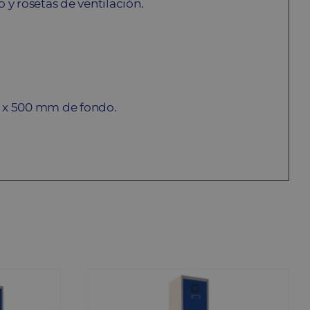
 y rosetas de ventilación.
o x 500 mm de fondo.