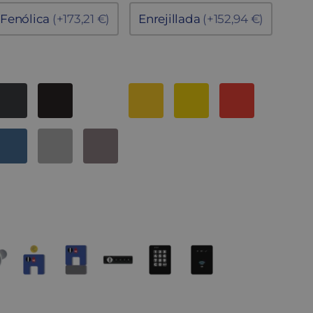
Fenólica
(+173,21 €)
Enrejillada
(+152,94 €)