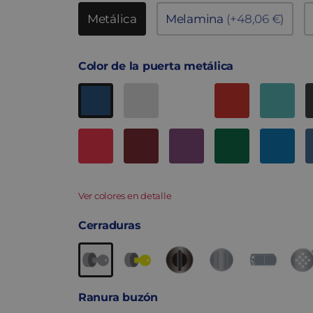
Metálica
Melamina
(+48,06 €)
Color de la puerta metálica
Ver colores en detalle
Cerraduras
Ranura buzón