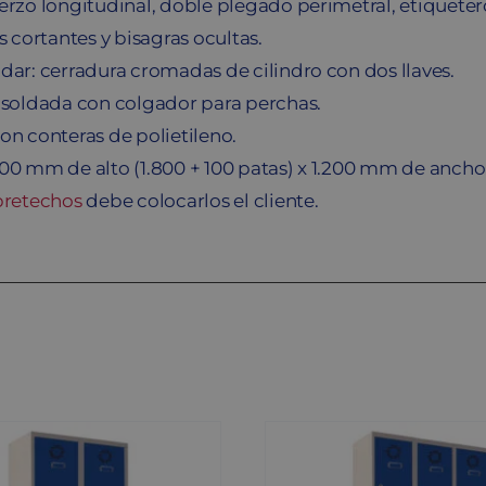
erzo longitudinal, doble plegado perimetral, etiquetero
s cortantes y bisagras ocultas.
dar: cerradura cromadas de cilindro con dos llaves.
 soldada con colgador para perchas.
on conteras de polietileno.
900 mm de alto (1.800 + 100 patas) x 1.200 mm de anch
bretechos
debe colocarlos el cliente.