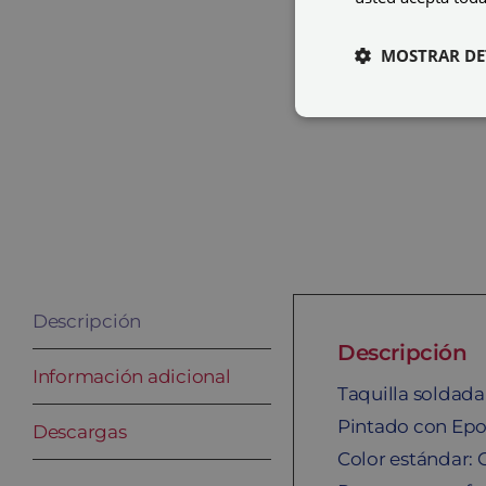
MOSTRAR DE
Descripción
Descripción
Información adicional
Taquilla soldad
Pintado con Epo
Descargas
Color estándar: 