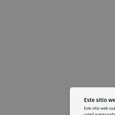
Este sitio w
Este sitio web usa
usted acepta toda