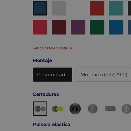
Ver colores en detalle
Montaje
Desmontado
Montado
(+22,29 €)
Cerraduras
Pulsera elástica