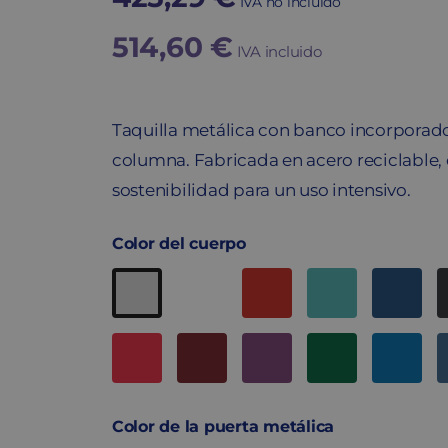
IVA no incluido
514,60
€
IVA incluido
Taquilla metálica con banco incorporado
columna. Fabricada en acero reciclable, 
sostenibilidad para un uso intensivo.
Color del cuerpo
Color de la puerta metálica