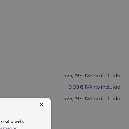
425,29 € IVA no incluido
0,00 € IVA no incluido
425,29 € IVA no incluido
×
ARRITO
ro sitio web,
ormación