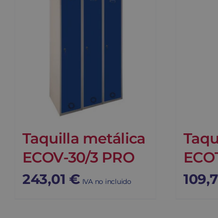
Taquilla metálica
Taqu
ECOV-30/3 PRO
ECOT
243,01
€
109,
IVA no incluido