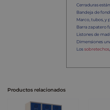
Cerraduras están
Bandeja de fond
Marco, tubos, y 
Barra zapatero 
Listones de mad
Dimensiones una
Los
sobretechos
Productos relacionados