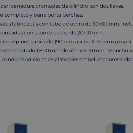
dar: cerradura cromadas de cilindro con dos llaves.
o completo y barra porta perchas.
patas fabricadas con tubo de acero de 30×30 mm. Incl
fabricadas con tubo de acero de 20×10 mm.
era de pino barnizado (90 mm ancho X 16 mm grosor).
 vez montado 1.800 mm de alto x 900 mm de ancho x
, bandejas adicionales y laterales embellecedores debe 