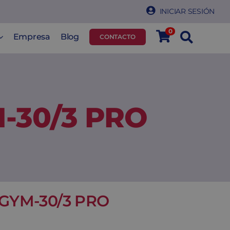
INICIAR SESIÓN
0
Empresa
Blog
CONTACTO
M-30/3 PRO
O GYM-30/3 PRO