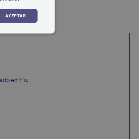
ACEPTAR
ado en frío.