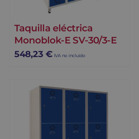
Taquilla eléctrica
Monoblok-E SV-30/3-E
548,23
€
IVA no incluido