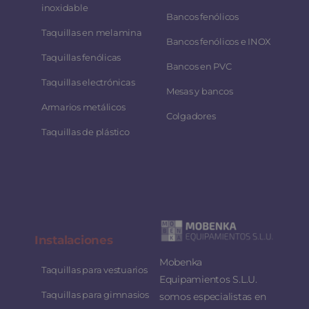
inoxidable
Bancos fenólicos
Taquillas en melamina
Bancos fenólicos e INOX
Taquillas fenólicas
Bancos en PVC
Taquillas electrónicas
Mesas y bancos
Armarios metálicos
Colgadores
Taquillas de plástico
Instalaciones
Mobenka
Taquillas para vestuarios
Equipamientos S.L.U.
Taquillas para gimnasios
somos especialistas en