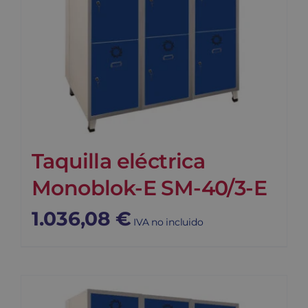
Taquilla eléctrica
Monoblok-E SM-40/3-E
1.036,08
€
IVA no incluido