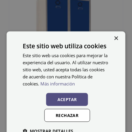
×
Este sitio web utiliza cookies
Este sitio web usa cookies para mejorar la
experiencia del usuario. Al utilizar nuestro
sitio web, usted acepta todas las cookies
de acuerdo con nuestra Política de
cookies.
Más información
ACEPTAR
Taquilla eléctrica
RECHAZAR
Monoblok-E SV-40/2-E
MOSTRAR DETALLES