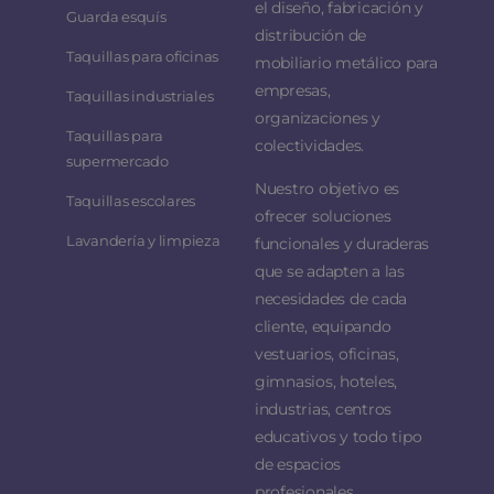
el diseño, fabricación y
Guarda esquís
distribución de
Taquillas para oficinas
mobiliario metálico para
empresas,
Taquillas industriales
organizaciones y
Taquillas para
colectividades.
supermercado
Nuestro objetivo es
Taquillas escolares
ofrecer soluciones
Lavandería y limpieza
funcionales y duraderas
que se adapten a las
necesidades de cada
cliente, equipando
vestuarios, oficinas,
gimnasios, hoteles,
industrias, centros
educativos y todo tipo
de espacios
profesionales.