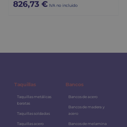
826,73
€
IVA no incluido
Taquillas
Bancos
Taquillas metálicas
Bancos de acero
baratas
Bancos de madera y
Taquillas soldadas
acero
Taquillas acero
Bancos de melamina