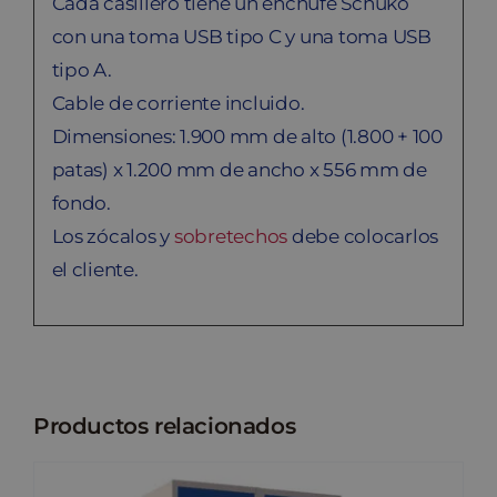
Cada casillero tiene un enchufe Schuko
con una toma USB tipo C y una toma USB
tipo A.
Cable de corriente incluido.
Dimensiones: 1.900 mm de alto (1.800 + 100
patas) x 1.200 mm de ancho x 556 mm de
fondo.
Los zócalos y
sobretechos
debe colocarlos
el cliente.
Productos relacionados