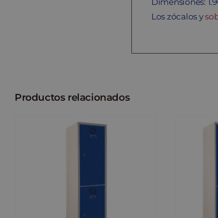
Dimensiones: 1.9
Los zócalos y
so
Productos relacionados