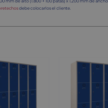
00 mm de alto (1.800 + 100 patas) x 1.200 mm de anch
bretechos
debe colocarlos el cliente.