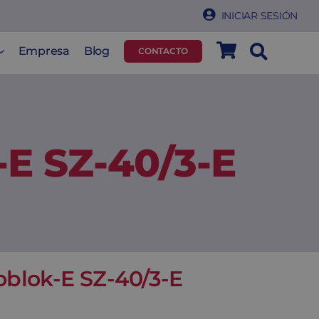
INICIAR SESIÓN
Empresa
Blog
CONTACTO
-E SZ-40/3-E
oblok-E SZ-40/3-E