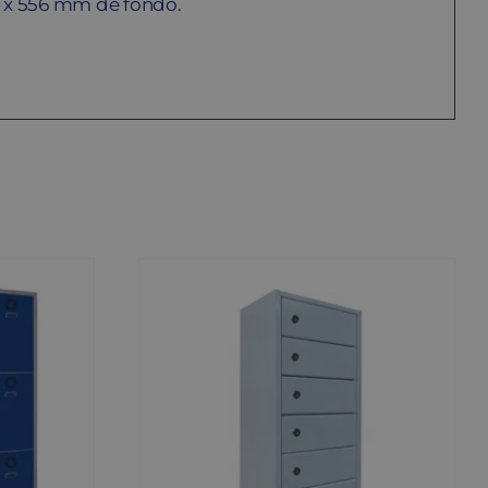
o x 556 mm de fondo.