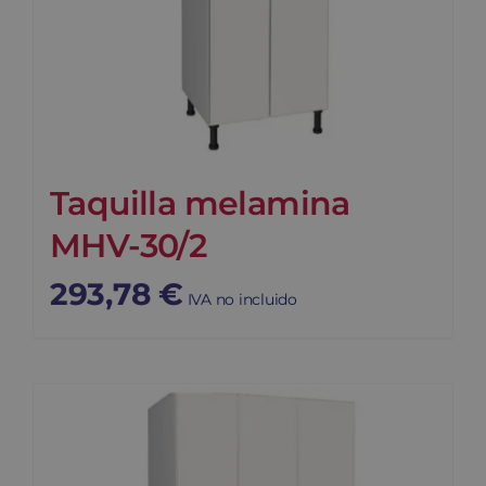
Taquilla melamina
MHV-30/2
293,78
€
IVA no incluido