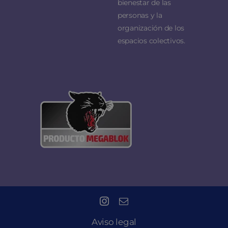
bienestar de las
personas y la
organización de los
espacios colectivos.
Aviso legal