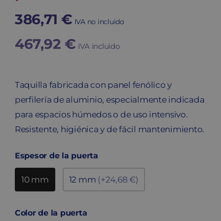
386,71
€
IVA no incluido
467,92
€
IVA incluido
Taquilla fabricada con panel fenólico y
perfilería de aluminio, especialmente indicada
para espacios húmedos o de uso intensivo.
Resistente, higiénica y de fácil mantenimiento.
Espesor de la puerta
10 mm
12 mm
(+24,68 €)
Color de la puerta