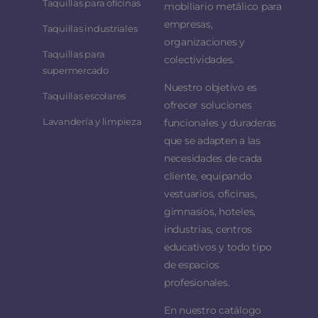
Taquillas para oficinas
mobiliario metálico para
empresas,
Taquillas industriales
organizaciones y
Taquillas para
colectividades.
supermercado
Nuestro objetivo es
Taquillas escolares
ofrecer soluciones
Lavandería y limpieza
funcionales y duraderas
que se adapten a las
necesidades de cada
cliente, equipando
vestuarios, oficinas,
gimnasios, hoteles,
industrias, centros
educativos y todo tipo
de espacios
profesionales.
En nuestro catálogo