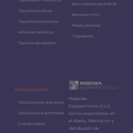
Bancos fenólicos e INOX
Taquillas fenólicas
Bancos en PVC
Taquillas electrónicas
Mesas y bancos
Armarios metálicos
Colgadores
Taquillas de plástico
Instalaciones
Mobenka
Taquillas para vestuarios
Equipamientos S.L.U.
Taquillas para gimnasios
somos especialistas en
el diseño, fabricación y
Guarda esquís
distribución de