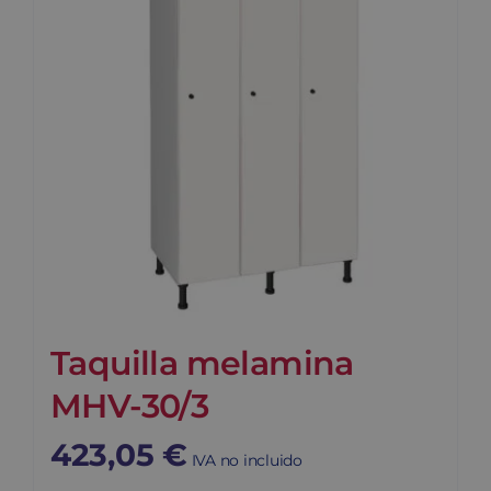
Taquilla melamina
MHV-30/3
423,05
€
IVA no incluido