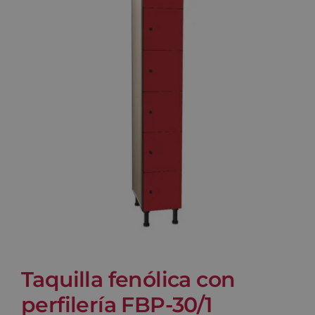
Blog
Contacto
Carrito
Taquilla fenólica con
perfilería FBP-30/1