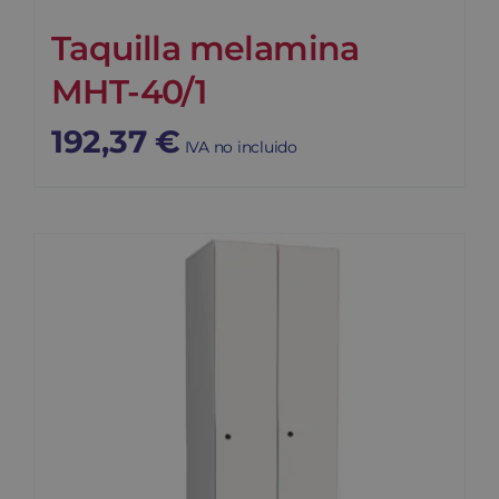
Taquilla melamina
MHT-40/1
192,37
€
IVA no incluido