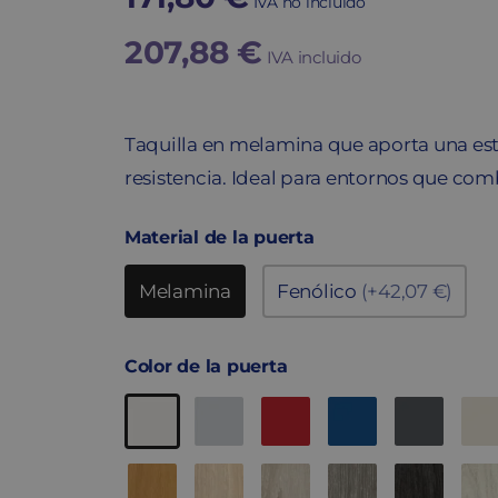
IVA no incluido
207,88
€
IVA incluido
Taquilla en melamina que aporta una estét
resistencia. Ideal para entornos que com
Material de la puerta
Melamina
Fenólico
(+42,07 €)
Color de la puerta