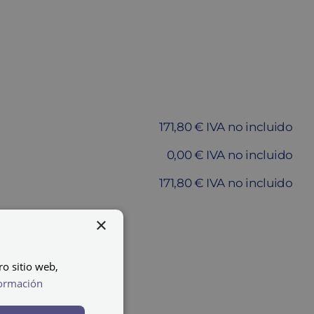
171,80 € IVA no incluido
0,00 € IVA no incluido
171,80 € IVA no incluido
×
ARRITO
ro sitio web,
ormación