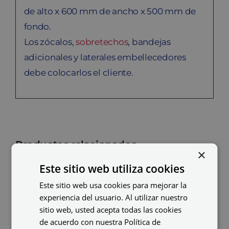
de alto x 600 mm de ancho x 500 mm de
fondo.
Los zócalos,
sobretechos
, bandejas
adicionales y laterales embellecedores
debe colocarlos el cliente.
Productos relacionados
×
Este sitio web utiliza cookies
Este sitio web usa cookies para mejorar la
experiencia del usuario. Al utilizar nuestro
sitio web, usted acepta todas las cookies
de acuerdo con nuestra Política de