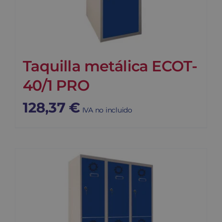
Taquilla metálica ECOT-
40/1 PRO
128,37
€
IVA no incluido