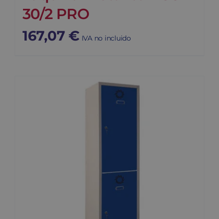
30/2 PRO
167,07
€
IVA no incluido