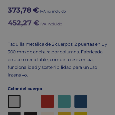
373,78
€
IVA no incluido
452,27
€
IVA incluido
Taquilla metálica de 2 cuerpos, 2 puertas en L y
300 mm de anchura por columna. Fabricada
en acero reciclable, combina resistencia,
funcionalidad y sostenibilidad para un uso
intensivo.
Color del cuerpo