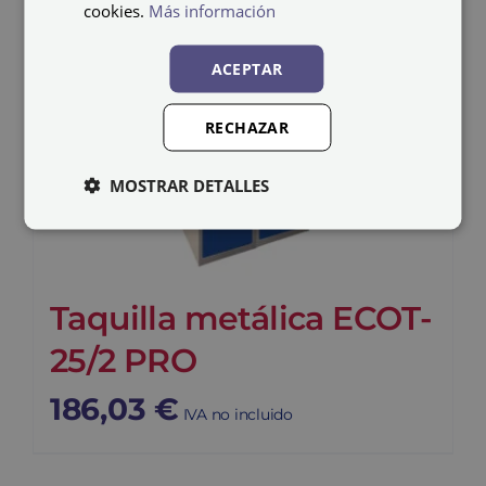
cookies.
Más información
ACEPTAR
RECHAZAR
MOSTRAR DETALLES
Taquilla metálica ECOT-
25/2 PRO
186,03
€
IVA no incluido