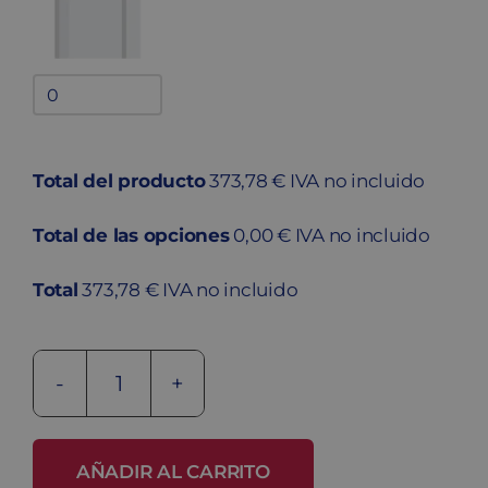
Bandejas
adicionales
quantity
Total del producto
373,78 € IVA no incluido
Total de las opciones
0,00 € IVA no incluido
Total
373,78 € IVA no incluido
Taquilla
metálica
ECOL-
AÑADIR AL CARRITO