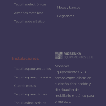
Taquillas electrónicas
Mesas y bancos
Armarios metálicos
Colgadores
Taquillas de plástico
Instalaciones
Mobenka
Taquillas para vestuarios
Equipamientos S.L.U.
Taquillas para gimnasios
somos especialistas en
el diseño, fabricación y
Guarda esquís
distribución de
Taquillas para oficinas
mobiliario metálico para
empresas,
Taquillas industriales