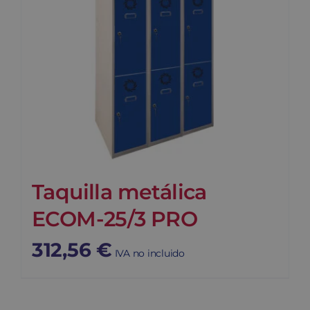
Taquilla metálica
ECOM-25/3 PRO
312,56
€
IVA no incluido