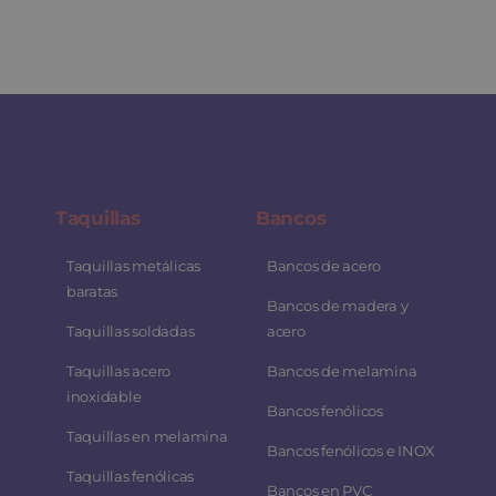
Taquillas
Bancos
Taquillas metálicas
Bancos de acero
baratas
Bancos de madera y
Taquillas soldadas
acero
Taquillas acero
Bancos de melamina
inoxidable
Bancos fenólicos
Taquillas en melamina
Bancos fenólicos e INOX
Taquillas fenólicas
Bancos en PVC