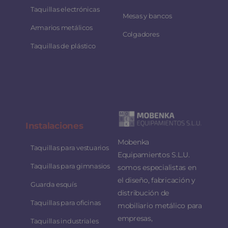
Taquillas electrónicas
Mesas y bancos
Armarios metálicos
Colgadores
Taquillas de plástico
Instalaciones
Mobenka
Taquillas para vestuarios
Equipamientos S.L.U.
Taquillas para gimnasios
somos especialistas en
el diseño, fabricación y
Guarda esquís
distribución de
Taquillas para oficinas
mobiliario metálico para
empresas,
Taquillas industriales