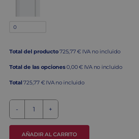
Bandejas
adicionales
quantity
Total del producto
725,77 € IVA no incluido
Total de las opciones
0,00 € IVA no incluido
Total
725,77 € IVA no incluido
Taquilla
metálica
ECOL-
AÑADIR AL CARRITO