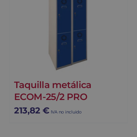
Taquilla metálica
ECOM-25/2 PRO
213,82
€
IVA no incluido