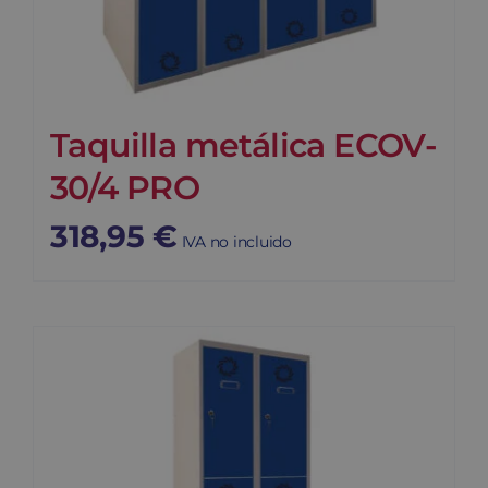
Taquilla metálica ECOV-
30/4 PRO
318,95
€
IVA no incluido