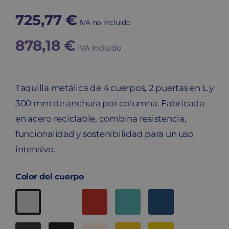
725,77
€
IVA no incluido
878,18
€
IVA incluido
Taquilla metálica de 4 cuerpos, 2 puertas en L y
300 mm de anchura por columna. Fabricada
en acero reciclable, combina resistencia,
funcionalidad y sostenibilidad para un uso
intensivo.
Color del cuerpo