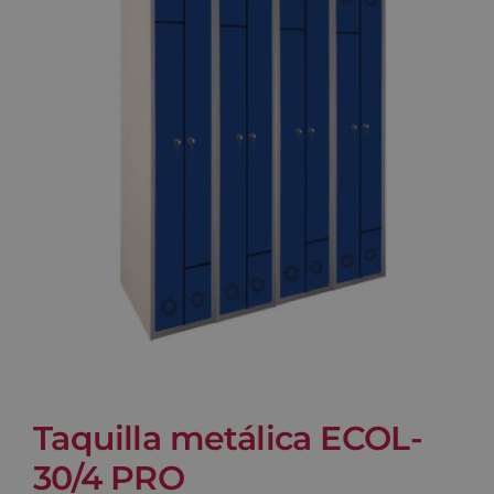
Blog
Contacto
Carrito
Taquilla metálica ECOL-
30/4 PRO