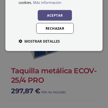
cookies.
Más información
ACEPTAR
RECHAZAR
MOSTRAR DETALLES
Taquilla metálica ECOV-
25/4 PRO
297,87
€
IVA no incluido