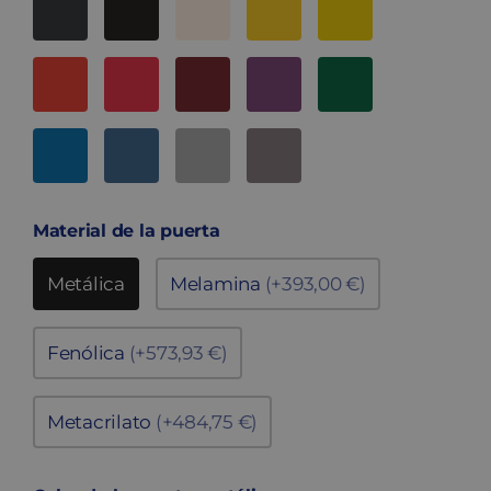
Material de la puerta
Metálica
Melamina
(+393,00 €)
Fenólica
(+573,93 €)
Metacrilato
(+484,75 €)