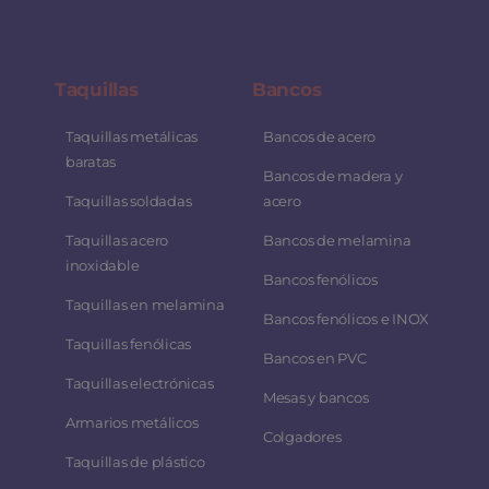
Taquillas
Bancos
Taquillas metálicas
Bancos de acero
baratas
Bancos de madera y
Taquillas soldadas
acero
Taquillas acero
Bancos de melamina
inoxidable
Bancos fenólicos
Taquillas en melamina
Bancos fenólicos e INOX
Taquillas fenólicas
Bancos en PVC
Taquillas electrónicas
Mesas y bancos
Armarios metálicos
Colgadores
Taquillas de plástico