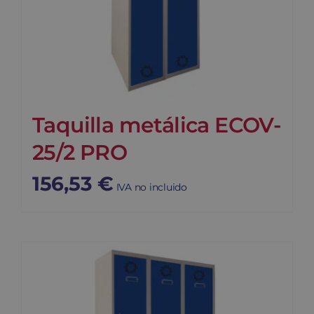
Taquilla metálica ECOV-
25/2 PRO
156,53
€
IVA no incluido