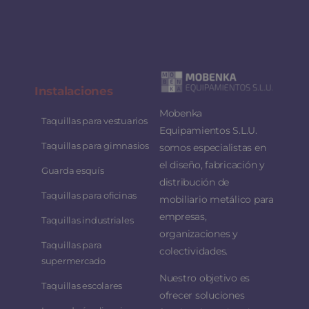
Instalaciones
Mobenka
Taquillas para vestuarios
Equipamientos S.L.U.
Taquillas para gimnasios
somos especialistas en
el diseño, fabricación y
Guarda esquís
distribución de
Taquillas para oficinas
mobiliario metálico para
empresas,
Taquillas industriales
organizaciones y
Taquillas para
colectividades.
supermercado
Nuestro objetivo es
Taquillas escolares
ofrecer soluciones