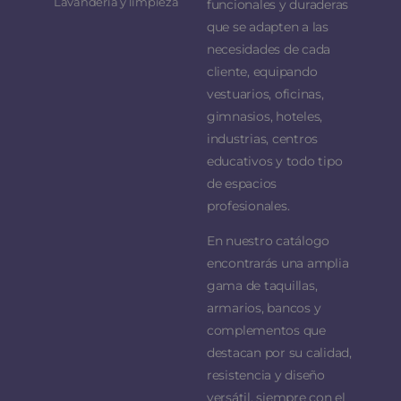
Lavandería y limpieza
funcionales y duraderas
que se adapten a las
necesidades de cada
cliente, equipando
vestuarios, oficinas,
gimnasios, hoteles,
industrias, centros
educativos y todo tipo
de espacios
profesionales.
En nuestro catálogo
encontrarás una amplia
gama de taquillas,
armarios, bancos y
complementos que
destacan por su calidad,
resistencia y diseño
versátil, siempre con el