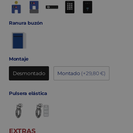
Ranura buzón
Montaje
Desmontado
Montado
(+29,80 €)
Pulsera elástica
EXTRAS