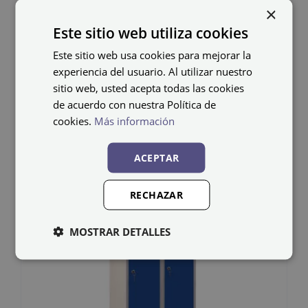
×
debe colocarlos el cliente.
Este sitio web utiliza cookies
Este sitio web usa cookies para mejorar la
experiencia del usuario. Al utilizar nuestro
sitio web, usted acepta todas las cookies
de acuerdo con nuestra Política de
Productos relacionados
cookies.
Más información
ACEPTAR
RECHAZAR
MOSTRAR DETALLES