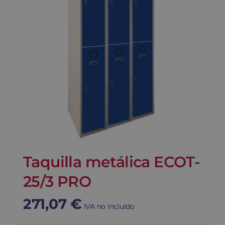
Taquilla metálica ECOT-
25/3 PRO
271,07
€
IVA no incluido