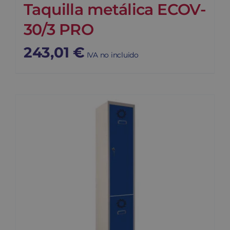
Taquilla metálica ECOV-
30/3 PRO
243,01
€
IVA no incluido