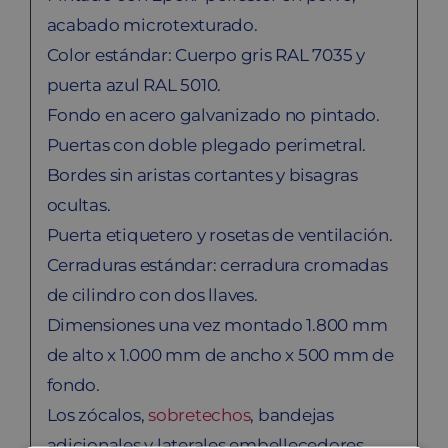
acabado microtexturado.
Color estándar: Cuerpo gris RAL 7035 y
puerta azul RAL 5010.
Fondo en acero galvanizado no pintado.
Puertas con doble plegado perimetral.
Bordes sin aristas cortantes y bisagras
ocultas.
Puerta etiquetero y rosetas de ventilación.
Cerraduras estándar: cerradura cromadas
de cilindro con dos llaves.
Dimensiones una vez montado 1.800 mm
de alto x 1.000 mm de ancho x 500 mm de
fondo.
Los zócalos,
sobretechos
, bandejas
adicionales y laterales embellecedores