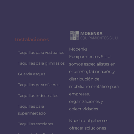
Instalaciones
Mobenka
Taquillas para vestuarios
Equipamientos S.L.U.
Taquillas para gimnasios
somos especialistas en
el diseño, fabricación y
Guarda esquís
distribución de
Taquillas para oficinas
mobiliario metálico para
empresas,
Taquillas industriales
organizaciones y
Taquillas para
colectividades.
supermercado
Nuestro objetivo es
Taquillas escolares
ofrecer soluciones