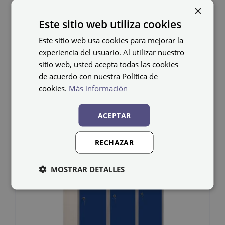
×
debe colocarlos el cliente.
Este sitio web utiliza cookies
Este sitio web usa cookies para mejorar la
experiencia del usuario. Al utilizar nuestro
sitio web, usted acepta todas las cookies
de acuerdo con nuestra Política de
Productos relacionados
cookies.
Más información
ACEPTAR
RECHAZAR
MOSTRAR DETALLES