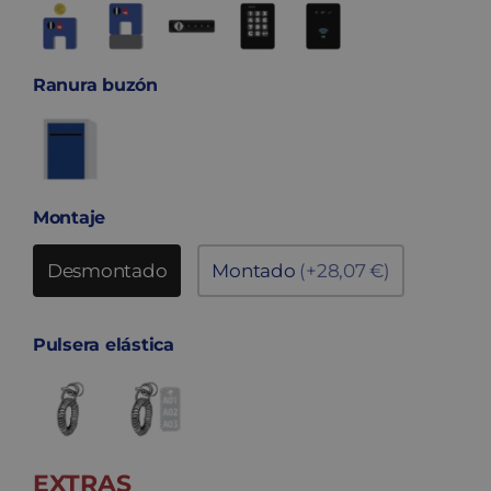
Ranura buzón
Montaje
Desmontado
Montado
(+28,07 €)
Pulsera elástica
EXTRAS