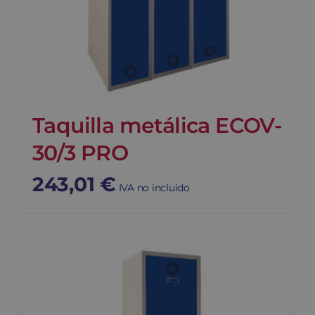
Taquilla metálica ECOV-
30/3 PRO
243,01
€
IVA no incluido