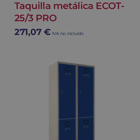
Taquilla metálica ECOT-
25/3 PRO
271,07
€
IVA no incluido