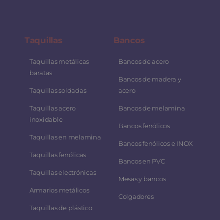
Taquillas
Bancos
Taquillas metálicas
Bancos de acero
baratas
Bancos de madera y
Taquillas soldadas
acero
Taquillas acero
Bancos de melamina
inoxidable
Bancos fenólicos
Taquillas en melamina
Bancos fenólicos e INOX
Taquillas fenólicas
Bancos en PVC
Taquillas electrónicas
Mesas y bancos
Armarios metálicos
Colgadores
Taquillas de plástico