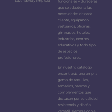
Lavandería y limpieza
funcionales y duraderas
que se adapten a las
necesidades de cada
cliente, equipando
vestuarios, oficinas,
gimnasios, hoteles,
industrias, centros
educativos y todo tipo
de espacios
profesionales.
En nuestro catálogo
encontrarás una amplia
gama de taquillas,
armarios, bancos y
complementos que
destacan por su calidad,
resistencia y diseño
versátil, siempre con el