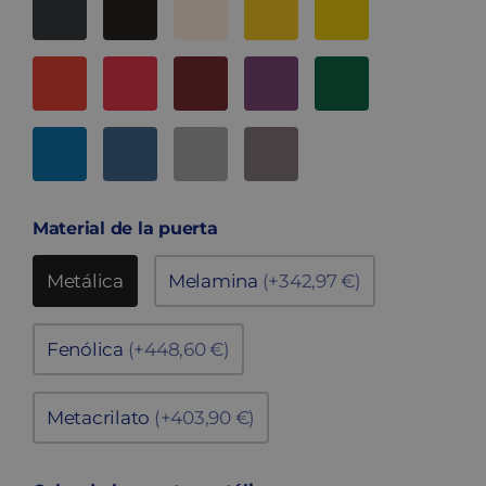
Material de la puerta
Metálica
Melamina
(+342,97 €)
Fenólica
(+448,60 €)
Metacrilato
(+403,90 €)