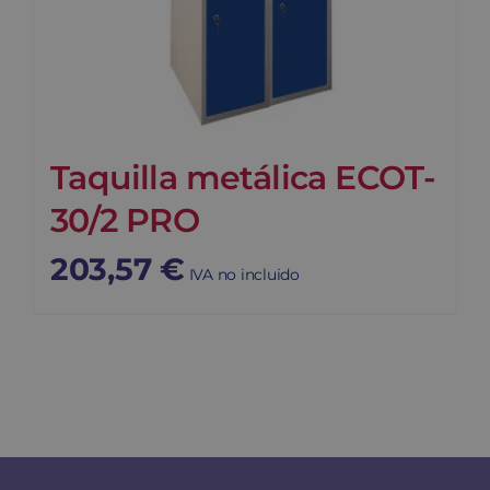
Taquilla metálica ECOT-
30/2 PRO
203,57
€
IVA no incluido