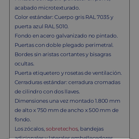
acabado microtexturado.
Color estándar: Cuerpo gris RAL 7035 y
puerta azul RAL 5010.
Fondo en acero galvanizado no pintado.
Puertas con doble plegado perimetral.
Bordes sin aristas cortantes y bisagras
ocultas.
Puerta etiquetero y rosetas de ventilación.
Cerraduras estándar: cerradura cromadas
de cilindro con dos llaves.
Dimensiones una vez montado 1.800 mm
de alto x 750 mm de ancho x 500 mm de
fondo.
Los zócalos,
sobretechos
, bandejas
adicionales y laterales embellecedores