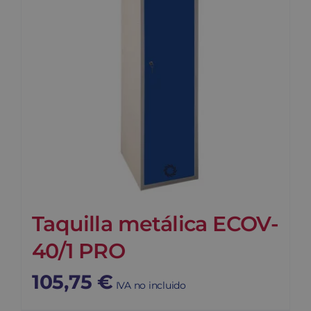
Taquilla metálica ECOV-
40/1 PRO
105,75
€
IVA no incluido