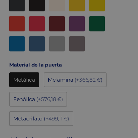
Material de la puerta
Metálica
Melamina
(+366,82 €)
Fenólica
(+576,18 €)
Metacrilato
(+499,11 €)