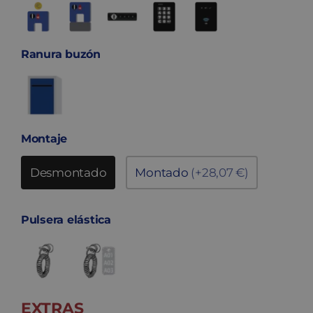
Ranura buzón
Montaje
Desmontado
Montado
(+28,07 €)
Pulsera elástica
EXTRAS