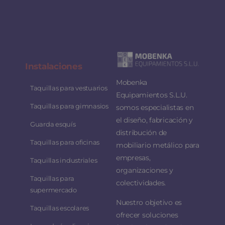
Instalaciones
Mobenka
Taquillas para vestuarios
Equipamientos S.L.U.
Taquillas para gimnasios
somos especialistas en
el diseño, fabricación y
Guarda esquís
distribución de
Taquillas para oficinas
mobiliario metálico para
empresas,
Taquillas industriales
organizaciones y
Taquillas para
colectividades.
supermercado
Nuestro objetivo es
Taquillas escolares
ofrecer soluciones