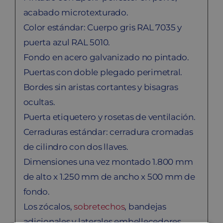
acabado microtexturado.
Color estándar: Cuerpo gris RAL 7035 y
puerta azul RAL 5010.
Fondo en acero galvanizado no pintado.
Puertas con doble plegado perimetral.
Bordes sin aristas cortantes y bisagras
ocultas.
Puerta etiquetero y rosetas de ventilación.
Cerraduras estándar: cerradura cromadas
de cilindro con dos llaves.
Dimensiones una vez montado 1.800 mm
de alto x 1.250 mm de ancho x 500 mm de
fondo.
Los zócalos,
sobretechos
, bandejas
adicionales y laterales embellecedores