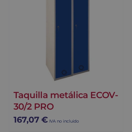
Taquilla metálica ECOV-
30/2 PRO
167,07
€
IVA no incluido