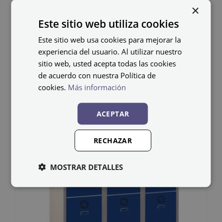
×
debe colocarlos el cliente.
Este sitio web utiliza cookies
Este sitio web usa cookies para mejorar la
experiencia del usuario. Al utilizar nuestro
sitio web, usted acepta todas las cookies
de acuerdo con nuestra Política de
Productos relacionados
cookies.
Más información
ACEPTAR
RECHAZAR
MOSTRAR DETALLES