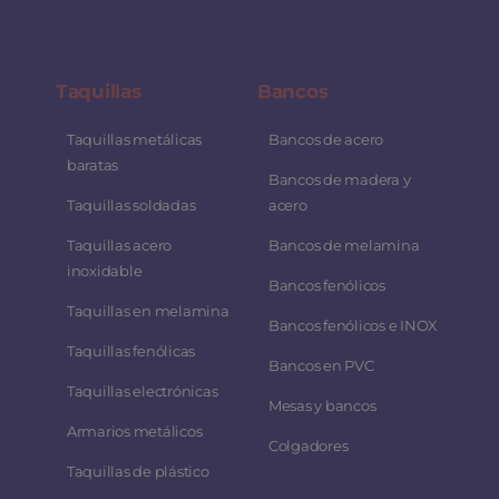
Taquillas
Bancos
Taquillas metálicas
Bancos de acero
baratas
Bancos de madera y
Taquillas soldadas
acero
Taquillas acero
Bancos de melamina
inoxidable
Bancos fenólicos
Taquillas en melamina
Bancos fenólicos e INOX
Taquillas fenólicas
Bancos en PVC
Taquillas electrónicas
Mesas y bancos
Armarios metálicos
Colgadores
Taquillas de plástico