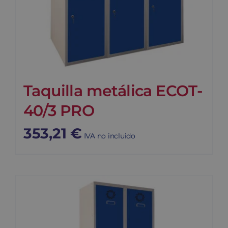
Taquilla metálica ECOT-
40/3 PRO
353,21
€
IVA no incluido