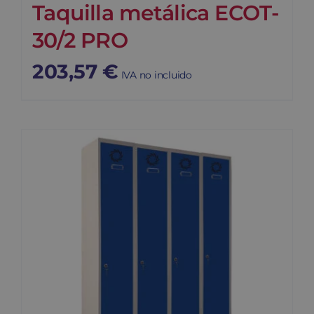
Taquilla metálica ECOT-
30/2 PRO
203,57
€
IVA no incluido