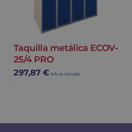
Taquilla metálica ECOV-
25/4 PRO
297,87
€
IVA no incluido