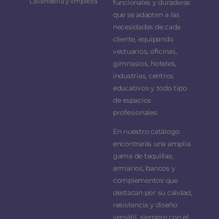
Lavandería y limpieza
funcionales y duraderas
que se adapten a las
necesidades de cada
cliente, equipando
vestuarios, oficinas,
gimnasios, hoteles,
industrias, centros
educativos y todo tipo
de espacios
profesionales.
En nuestro catálogo
encontrarás una amplia
gama de taquillas,
armarios, bancos y
complementos que
destacan por su calidad,
resistencia y diseño
versátil, siempre con el