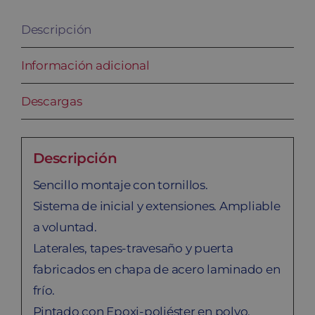
Descripción
Información adicional
Descargas
Descripción
Sencillo montaje con tornillos.
Sistema de inicial y extensiones. Ampliable
a voluntad.
Laterales, tapes-travesaño y puerta
fabricados en chapa de acero laminado en
frío.
Pintado con Epoxi-poliéster en polvo,