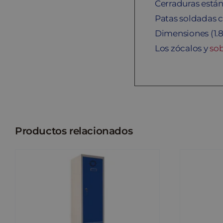
Cerraduras están
Patas soldadas c
Dimensiones (1.
Los zócalos y
so
Productos relacionados