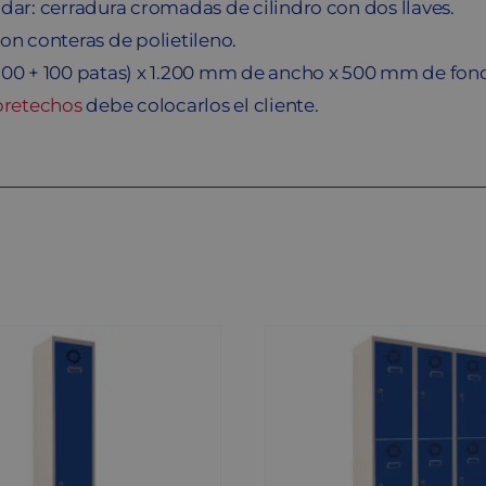
dar: cerradura cromadas de cilindro con dos llaves.
on conteras de polietileno.
800 + 100 patas) x 1.200 mm de ancho x 500 mm de fon
bretechos
debe colocarlos el cliente.