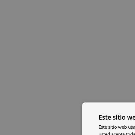
Este sitio w
Este sitio web usa
usted acepta toda