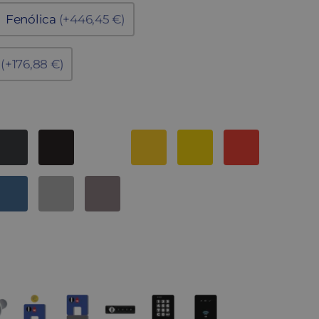
Fenólica
(+446,45 €)
a
(+176,88 €)