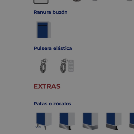
Ranura buzón
Pulsera elástica
EXTRAS
Patas o zócalos