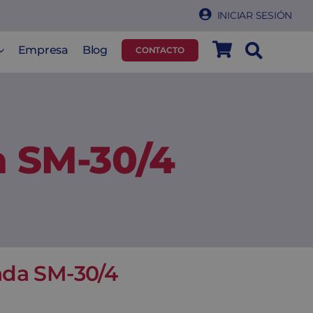
INICIAR SESIÓN
Empresa
Blog
CONTACTO
a SM-30/4
dada SM-30/4