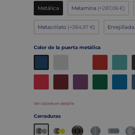
Metálica
Melamina
(+287,06 €)
Metacrilato
(+384,97 €)
Enrejillad
Color de la puerta metálica
Ver colores en detalle
Cerraduras