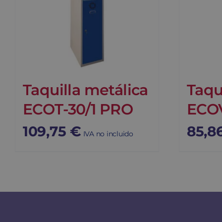
Taquilla metálica
Taqu
ECOT-30/1 PRO
ECOV
109,75
€
85,8
IVA no incluido