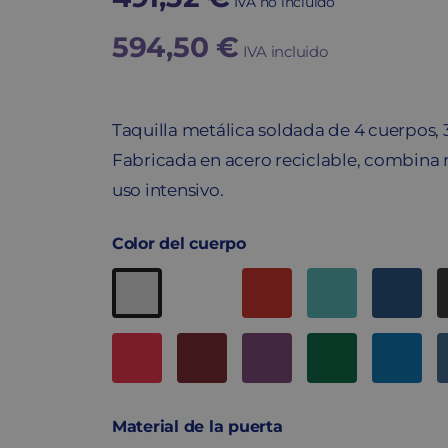
IVA no incluido
594,50
€
IVA incluido
Taquilla metálica soldada de 4 cuerpos,
Fabricada en acero reciclable, combina r
uso intensivo.
Color del cuerpo
Material de la puerta