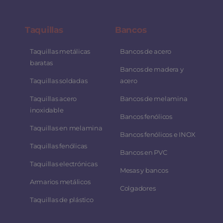
Taquillas
Bancos
Taquillas metálicas
Bancos de acero
baratas
Bancos de madera y
Taquillas soldadas
acero
Taquillas acero
Bancos de melamina
inoxidable
Bancos fenólicos
Taquillas en melamina
Bancos fenólicos e INOX
Taquillas fenólicas
Bancos en PVC
Taquillas electrónicas
Mesas y bancos
Armarios metálicos
Colgadores
Taquillas de plástico