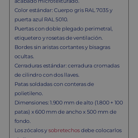
acabado microtexturado.
Color estándar: Cuerpo gris RAL 7035 y
puerta azul RAL 5010.
Puertas con doble plegado perimetral,
etiquetero y rosetas de ventilación.
Bordes sin aristas cortantes y bisagras
ocultas.
Cerraduras estándar: cerradura cromadas
de cilindro con dos llaves.
Patas soldadas con conteras de
polietileno.
Dimensiones: 1.900 mm de alto (1.800 + 100
patas) x 600 mm de ancho x 500 mm de
fondo.
Los zócalos y
sobretechos
debe colocarlos