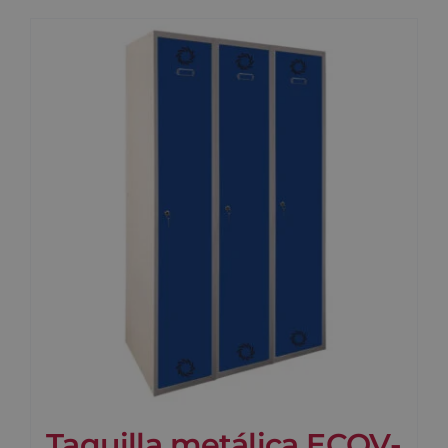
Taquilla metálica ECOV-