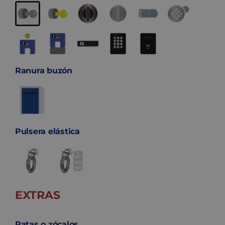
Ranura buzón
Pulsera elástica
EXTRAS
Patas o zócalos