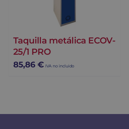
Taquilla metálica ECOV-
25/1 PRO
85,86
€
IVA no incluido