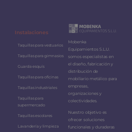
Instalaciones
Mobenka
Taquillas para vestuarios
Equipamientos S.L.U.
Taquillas para gimnasios
somos especialistas en
el diseño, fabricación y
Guarda esquís
distribución de
Taquillas para oficinas
mobiliario metálico para
empresas,
Taquillas industriales
organizaciones y
Taquillas para
colectividades.
supermercado
Nuestro objetivo es
Taquillas escolares
ofrecer soluciones
Lavandería y limpieza
funcionales y duraderas