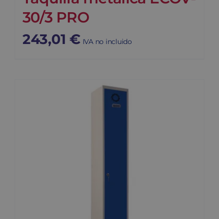
30/3 PRO
243,01
€
IVA no incluido