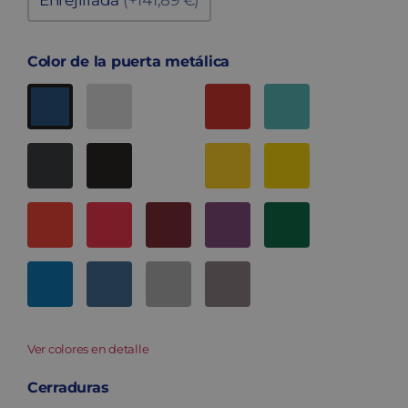
Enrejillada
(+141,89 €)
Color de la puerta metálica
Ver colores en detalle
Cerraduras