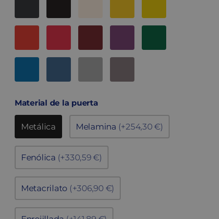
Material de la puerta
Metálica
Melamina
(+254,30 €)
Fenólica
(+330,59 €)
Metacrilato
(+306,90 €)