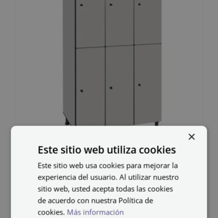
×
Este sitio web utiliza cookies
Taquilla fenólica FT-30/3
Este sitio web usa cookies para mejorar la
experiencia del usuario. Al utilizar nuestro
782,08
€
sitio web, usted acepta todas las cookies
IVA no incluido
de acuerdo con nuestra Política de
cookies.
Más información