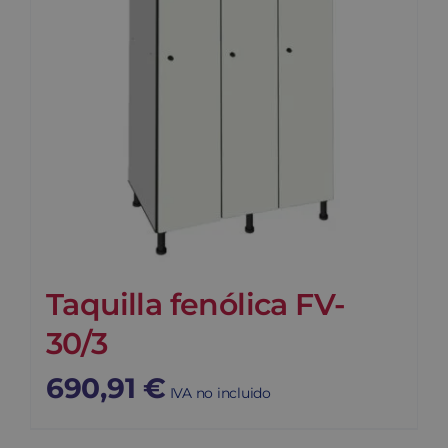
Taquilla fenólica FV-
30/3
690,91
€
IVA no incluido