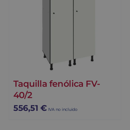
Taquilla fenólica FV-
40/2
556,51
€
IVA no incluido