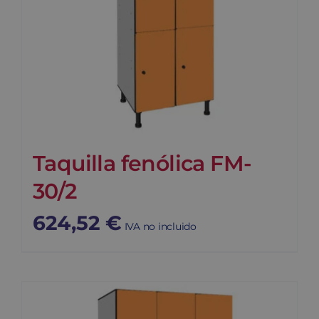
Taquilla fenólica FM-
30/2
624,52
€
IVA no incluido