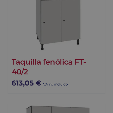
Taquilla fenólica FT-
40/2
613,05
€
IVA no incluido