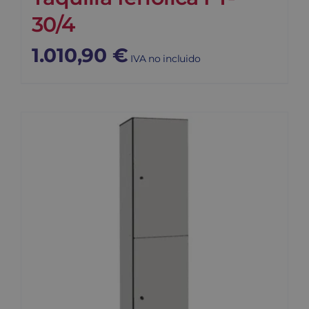
30/4
1.010,90
€
IVA no incluido