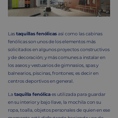
Blog
Contacto
Las
taquillas fenólicas
así como las cabinas
Carrito
fenólicas son unos de los elementos más
solicitados en algunos proyectos constructivos
y de decoración; y más comunes a instalar en
los aseos y vestuarios de gimnasios, spas y
balnearios, piscinas, frontones; es decir en
centros deportivos en general.
La
taquilla fenólica
es utilizada para guardar
en su interior y bajo llave, la mochila con su
ropa, toalla, objetos personales de quien en ese