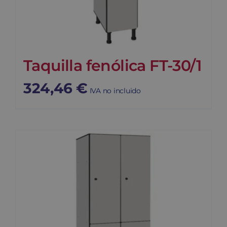
Taquilla fenólica FT-30/1
324,46
€
IVA no incluido