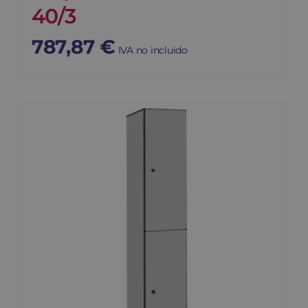
40/3
787,87
€
IVA no incluido