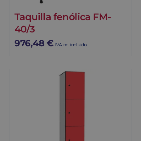
Taquilla fenólica FM-
40/3
976,48
€
IVA no incluido