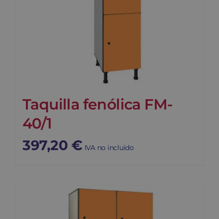
Taquilla fenólica FM-
40/1
397,20
€
IVA no incluido