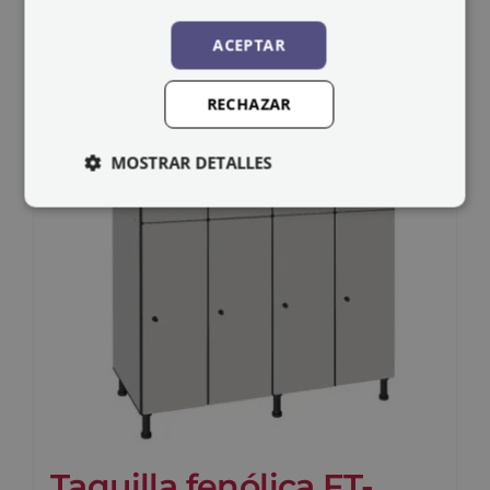
ACEPTAR
RECHAZAR
MOSTRAR DETALLES
Taquilla fenólica FT-