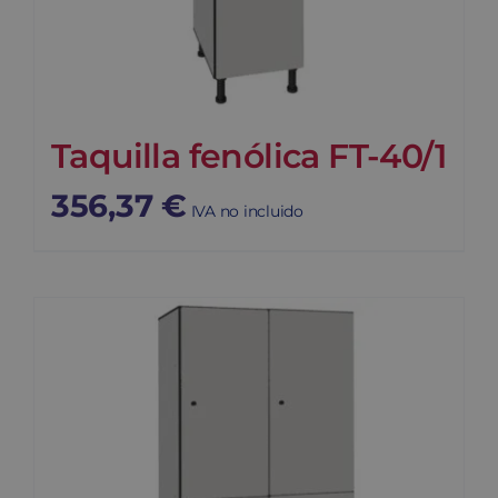
Taquilla fenólica FT-40/1
356,37
€
IVA no incluido