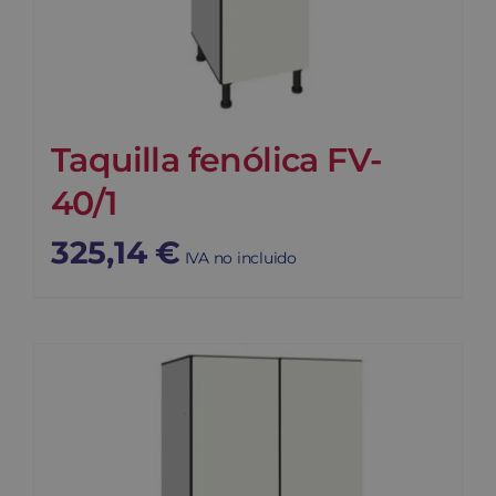
Taquilla fenólica FV-
40/1
325,14
€
IVA no incluido