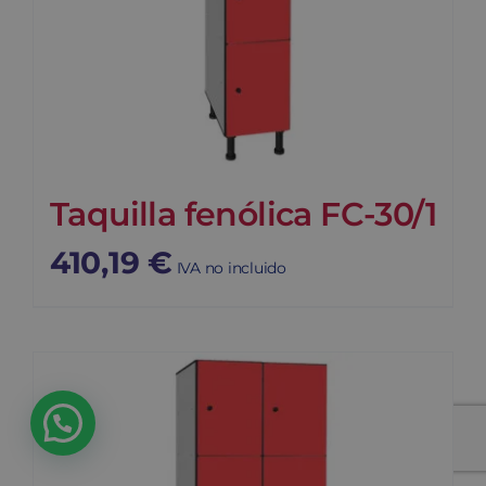
Taquilla fenólica FC-30/1
410,19
€
IVA no incluido