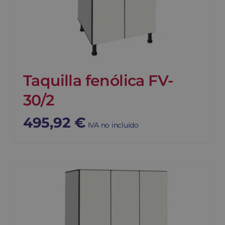
Taquilla fenólica FV-
30/2
495,92
€
IVA no incluido