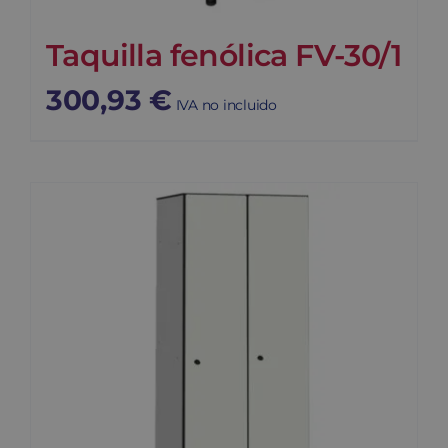
Taquilla fenólica FV-30/1
300,93
€
IVA no incluido