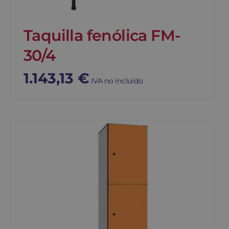
Taquilla fenólica FM-
30/4
1.143,13
€
IVA no incluido