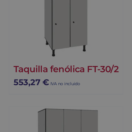
Taquilla fenólica FT-30/2
553,27
€
IVA no incluido