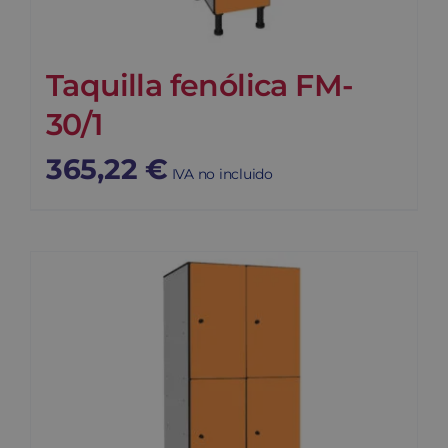
Taquilla fenólica FM-
30/1
365,22
€
IVA no incluido