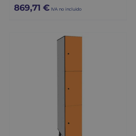
869,71
€
IVA no incluido