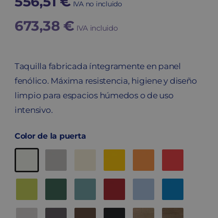
556,51
€
IVA no incluido
673,38
€
IVA incluido
Taquilla fabricada íntegramente en panel
fenólico. Máxima resistencia, higiene y diseño
limpio para espacios húmedos o de uso
intensivo.
Color de la puerta