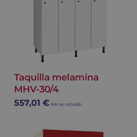
Taquilla melamina
MHV-30/4
557,01
€
IVA no incluido