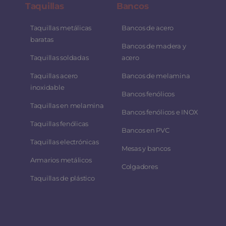
Taquillas
Bancos
Taquillas metálicas
Bancos de acero
baratas
Bancos de madera y
Taquillas soldadas
acero
Taquillas acero
Bancos de melamina
inoxidable
Bancos fenólicos
Taquillas en melamina
Bancos fenólicos e INOX
Taquillas fenólicas
Bancos en PVC
Taquillas electrónicas
Mesas y bancos
Armarios metálicos
Colgadores
Taquillas de plástico