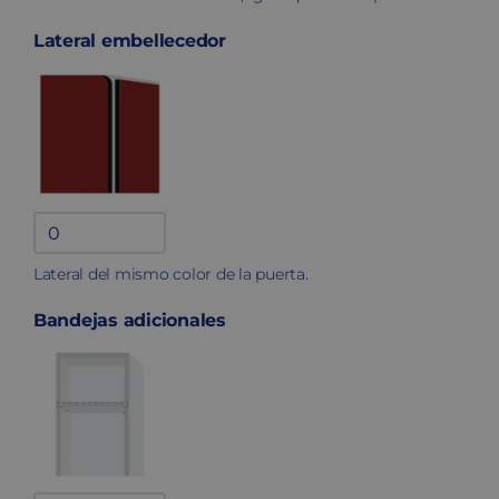
Lateral embellecedor
Lateral
fenólico
Lateral del mismo color de la puerta.
quantity
Bandejas adicionales