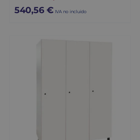
540,56
€
IVA no incluido