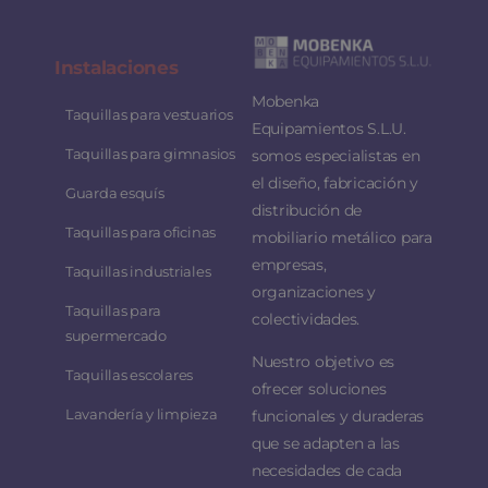
Instalaciones
Mobenka
Taquillas para vestuarios
Equipamientos S.L.U.
Taquillas para gimnasios
somos especialistas en
el diseño, fabricación y
Guarda esquís
distribución de
Taquillas para oficinas
mobiliario metálico para
empresas,
Taquillas industriales
organizaciones y
Taquillas para
colectividades.
supermercado
Nuestro objetivo es
Taquillas escolares
ofrecer soluciones
Lavandería y limpieza
funcionales y duraderas
que se adapten a las
necesidades de cada