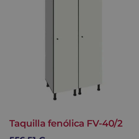
Blog
Contacto
Carrito
Taquilla fenólica FV-40/2