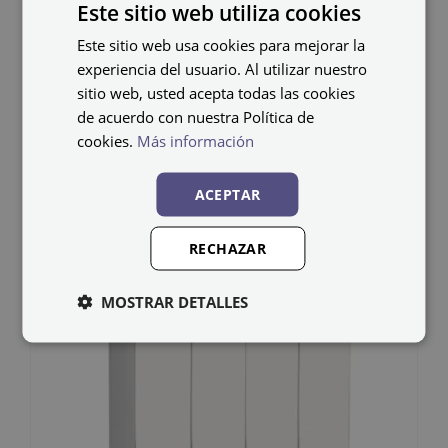
Este sitio web utiliza cookies
Este sitio web usa cookies para mejorar la
experiencia del usuario. Al utilizar nuestro
sitio web, usted acepta todas las cookies
Taquilla melamina
de acuerdo con nuestra Política de
MHV-30/1
cookies.
Más información
159,15
€
ACEPTAR
IVA no incluido
RECHAZAR
MOSTRAR DETALLES