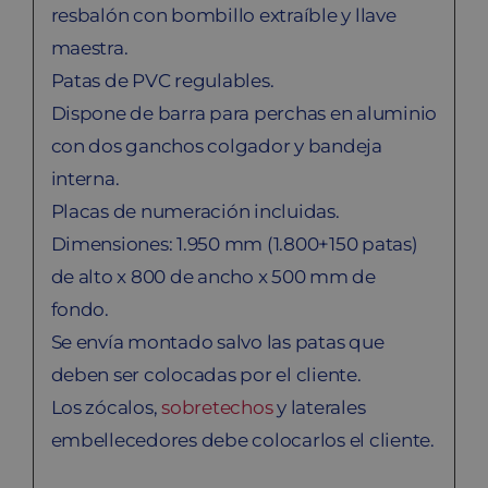
resbalón con bombillo extraíble y llave
maestra.
Patas de PVC regulables.
Dispone de barra para perchas en aluminio
con dos ganchos colgador y bandeja
interna.
Placas de numeración incluidas.
Dimensiones: 1.950 mm (1.800+150 patas)
de alto x 800 de ancho x 500 mm de
fondo.
Se envía montado salvo las patas que
deben ser colocadas por el cliente.
Los zócalos,
sobretechos
y laterales
embellecedores debe colocarlos el cliente.