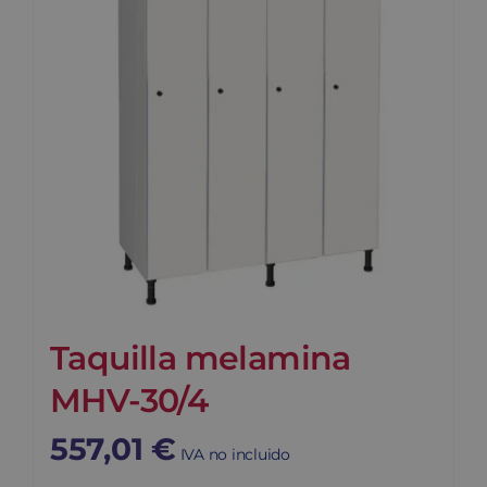
Taquilla melamina
MHV-30/4
557,01
€
IVA no incluido