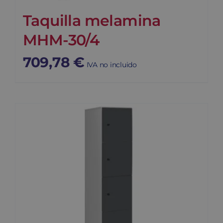
Taquilla melamina
MHM-30/4
709,78
€
IVA no incluido