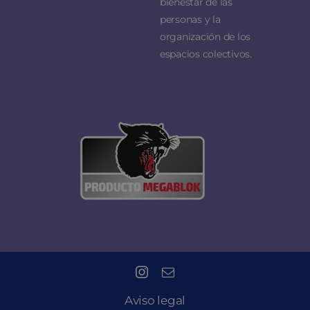
bienestar de las
personas y la
organización de los
espacios colectivos.
Aviso legal