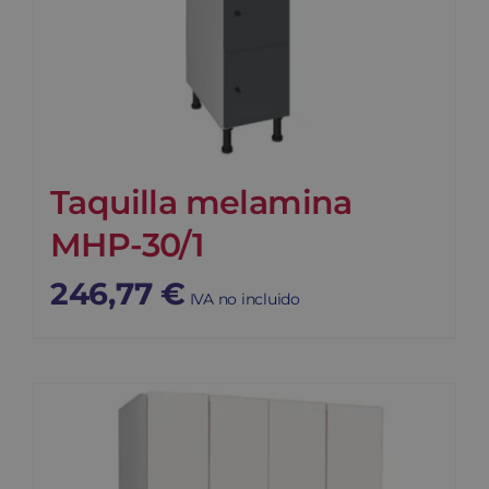
Taquilla melamina
MHP-30/1
246,77
€
IVA no incluido