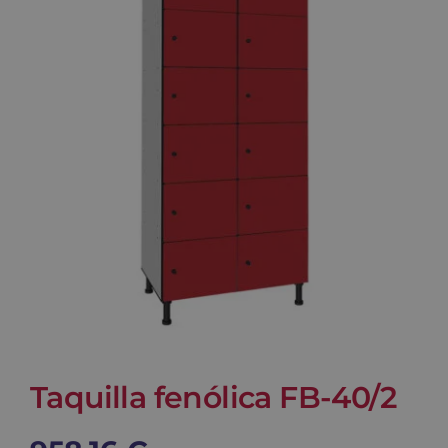
Blog
Contacto
Carrito
Taquilla fenólica FB-40/2