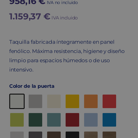
958,16
€
IVA no incluido
1.159,37
€
IVA incluido
Taquilla fabricada íntegramente en panel
fenólico. Máxima resistencia, higiene y diseño
limpio para espacios húmedos o de uso
intensivo.
Color de la puerta