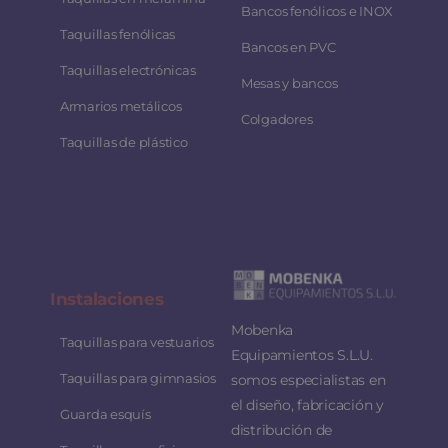
Bancos fenólicos e INOX
Taquillas fenólicas
Bancos en PVC
Taquillas electrónicas
Mesas y bancos
Armarios metálicos
Colgadores
Taquillas de plástico
Instalaciones
Mobenka
Taquillas para vestuarios
Equipamientos S.L.U.
Taquillas para gimnasios
somos especialistas en
el diseño, fabricación y
Guarda esquís
distribución de