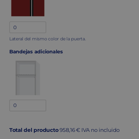
Lateral
fenólico
Lateral del mismo color de la puerta.
quantity
Bandejas adicionales
Bandejas
adicionales
quantity
Total del producto
958,16 € IVA no incluido