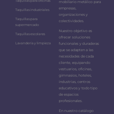
Taquillas para oficinas
mobiliario metálico para
empresas,
Taquillas industriales
organizaciones y
Taquillas para
colectividades.
supermercado
Nuestro objetivo es
Taquillas escolares
ofrecer soluciones
Lavandería y limpieza
funcionales y duraderas
que se adapten a las
necesidades de cada
cliente, equipando
vestuarios, oficinas,
gimnasios, hoteles,
industrias, centros
educativos y todo tipo
de espacios
profesionales.
En nuestro catálogo