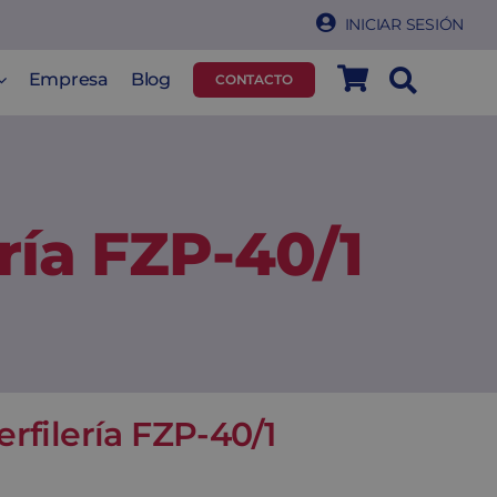
INICIAR SESIÓN
Empresa
Blog
CONTACTO
ería FZP-40/1
erfilería FZP-40/1