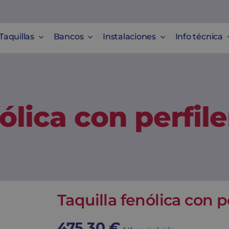
Taquillas
Bancos
Instalaciones
Info técnica
ólica con perfil
Taquilla fenólica con p
475,30
€