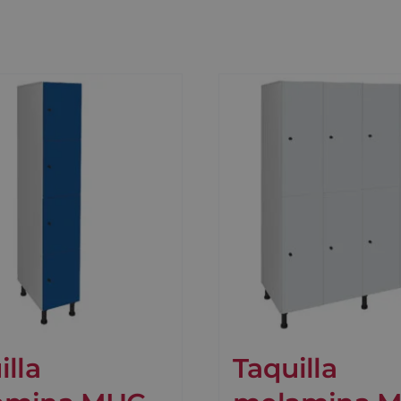
illa
Taquilla