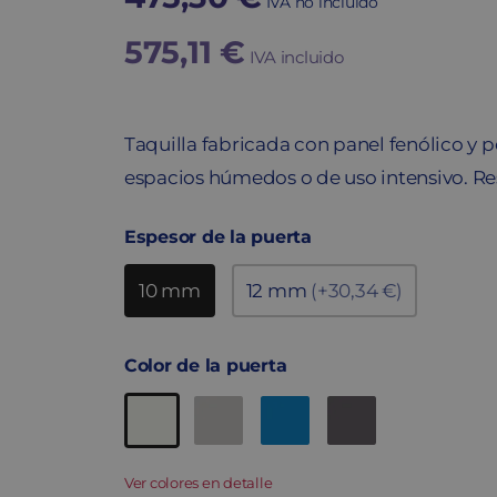
IVA no incluido
575,11
€
IVA incluido
Taquilla fabricada con panel fenólico y 
espacios húmedos o de uso intensivo. Res
Espesor de la puerta
10 mm
12 mm
(+30,34 €)
Color de la puerta
Ver colores en detalle