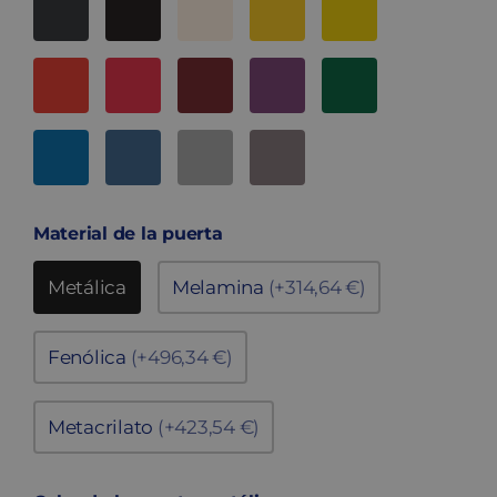
Material de la puerta
Metálica
Melamina
(+314,64 €)
Fenólica
(+496,34 €)
Metacrilato
(+423,54 €)