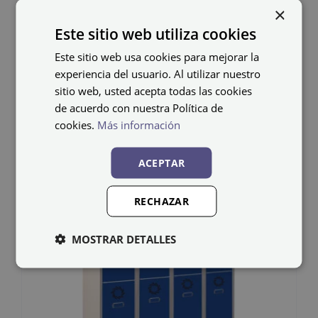
×
debe colocarlos el cliente.
Este sitio web utiliza cookies
Este sitio web usa cookies para mejorar la
experiencia del usuario. Al utilizar nuestro
sitio web, usted acepta todas las cookies
de acuerdo con nuestra Política de
Productos relacionados
cookies.
Más información
ACEPTAR
RECHAZAR
MOSTRAR DETALLES