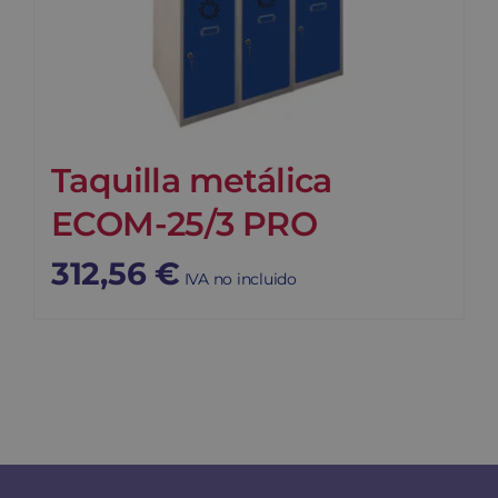
Taquilla metálica
ECOM-25/3 PRO
312,56
€
IVA no incluido