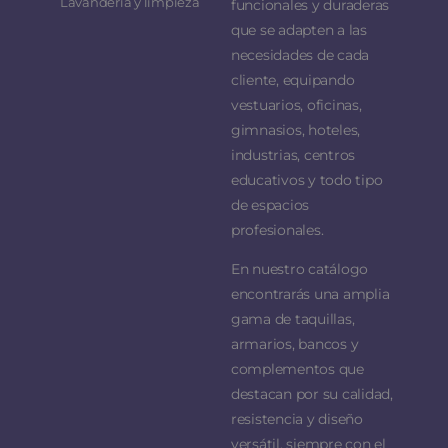
Lavandería y limpieza
funcionales y duraderas
que se adapten a las
necesidades de cada
cliente, equipando
vestuarios, oficinas,
gimnasios, hoteles,
industrias, centros
educativos y todo tipo
de espacios
profesionales.
En nuestro catálogo
encontrarás una amplia
gama de taquillas,
armarios, bancos y
complementos que
destacan por su calidad,
resistencia y diseño
versátil, siempre con el