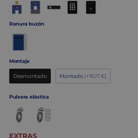
Ranura buzón
Montaje
Desmontado
Montado
(+16,17 €)
Pulsera elástica
EXTRAS