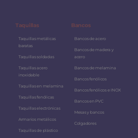
Taquillas
Bancos
Taquillas metálicas
Bancos de acero
baratas
Bancos de madera y
Taquillas soldadas
acero
Taquillas acero
Bancos de melamina
inoxidable
Bancos fenólicos
Taquillas en melamina
Bancos fenólicos e INOX
Taquillas fenólicas
Bancos en PVC
Taquillas electrónicas
Mesas y bancos
Armarios metálicos
Colgadores
Taquillas de plástico