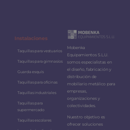
Instalaciones
Mobenka
Taquillas para vestuarios
Equipamientos S.L.U.
Taquillas para gimnasios
somos especialistas en
el diseño, fabricación y
Guarda esquís
distribución de
Taquillas para oficinas
mobiliario metálico para
empresas,
Taquillas industriales
organizaciones y
Taquillas para
colectividades.
supermercado
Nuestro objetivo es
Taquillas escolares
ofrecer soluciones