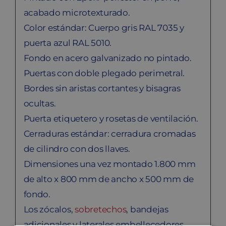
acabado microtexturado.
Color estándar: Cuerpo gris RAL 7035 y
puerta azul RAL 5010.
Fondo en acero galvanizado no pintado.
Puertas con doble plegado perimetral.
Bordes sin aristas cortantes y bisagras
ocultas.
Puerta etiquetero y rosetas de ventilación.
Cerraduras estándar: cerradura cromadas
de cilindro con dos llaves.
Dimensiones una vez montado 1.800 mm
de alto x 800 mm de ancho x 500 mm de
fondo.
Los zócalos,
sobretechos
, bandejas
adicionales y laterales embellecedores