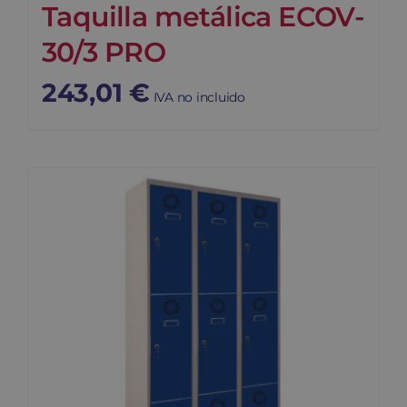
Taquilla metálica ECOV-
30/3 PRO
243,01
€
IVA no incluido