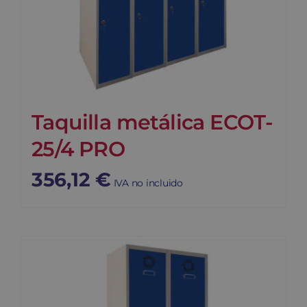
Taquilla metálica ECOT-
25/4 PRO
356,12
€
IVA no incluido