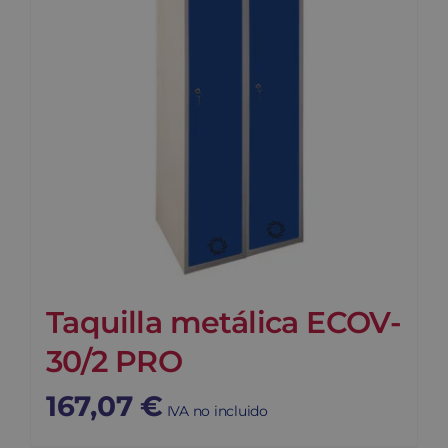
Taquilla metálica ECOV-
30/2 PRO
167,07
€
IVA no incluido