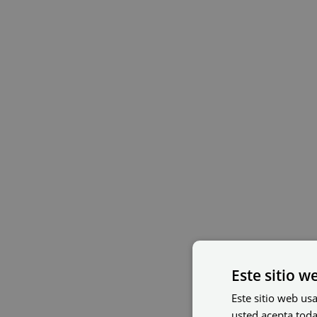
Este sitio w
Este sitio web usa
usted acepta toda