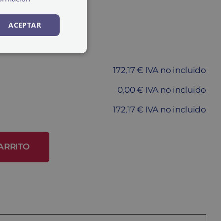
ACEPTAR
172,17 € IVA no incluido
0,00 € IVA no incluido
172,17 € IVA no incluido
ARRITO