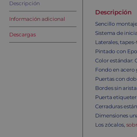
Descripción
Descripción
Información adicional
Sencillo montaje 
Sistema de inici
Descargas
Laterales, tapes
Pintado con Epo
Color estándar: 
Fondo en acero 
Puertas con dob
Bordes sin arista
Puerta etiquetero
Cerraduras están
Dimensiones una
Los zócalos,
sob