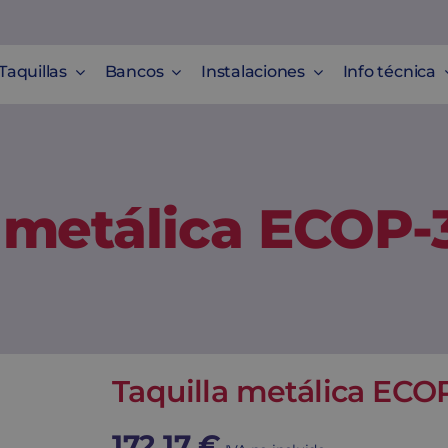
Taquillas
Bancos
Instalaciones
Info técnica
a metálica ECOP-
Taquilla metálica ECO
172,17
€