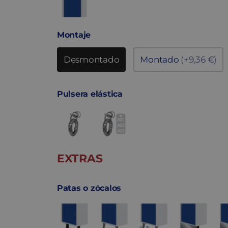
Montaje
Desmontado
Montado
(+9,36 €)
Pulsera elástica
EXTRAS
Patas o zócalos