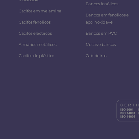
Bancos fenólicos
Cacifos em melamina
Bancos em fenólicos e
Cacifos fenólicos
aço inoxidável
Cacifos eléctricos
Bancos em PVC
Armários metálicos
Mesas e bancos
Cacifos de plástico
Cabideiros