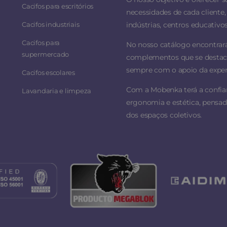
Cacifos para escritórios
necessidades de cada cliente, 
Cacifos industriais
indústrias, centros educativos
Cacifos para
No nosso catálogo encontrar
supermercado
complementos que se destacam
sempre com o apoio da experi
Cacifos escolares
Com a Mobenka terá a confi
Lavandaria e limpeza
ergonomia e estética, pensad
dos espaços coletivos.