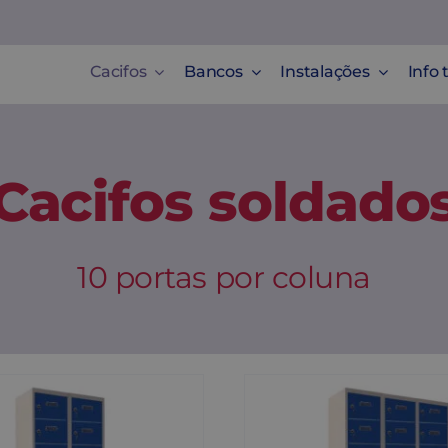
Cacifos
Bancos
Instalações
Info 
Cacifos soldado
10 portas por coluna