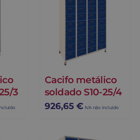
ico
Cacifo metálico
25/3
soldado S10-25/4
926,65
€
incluído
IVA não incluído