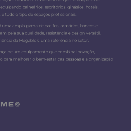
equipando balneários, escritórios, ginásios, hotéis,
 e todo o tipo de espaços profissionais.
á uma ampla gama de cacifos, armários, bancos e
 pela sua qualidade, resistência e design versátil,
ência da Megablok, uma referência no setor.
ança de um equipamento que combina inovação,
o para melhorar o bem-estar das pessoas e a organização