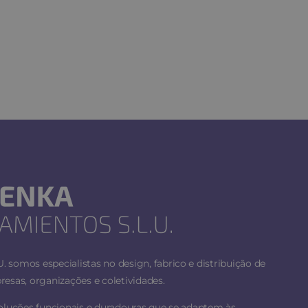
 somos especialistas no design, fabrico e distribuição de
esas, organizações e coletividades.
soluções funcionais e duradouras que se adaptem às