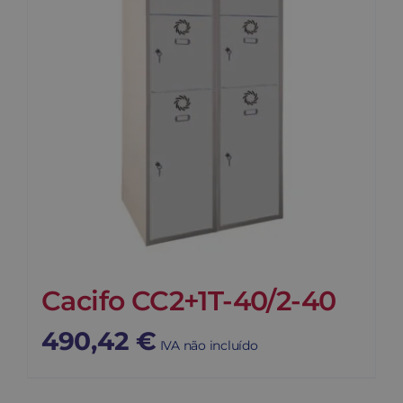
Cacifo CC2+1T-40/2-40
490,42
€
IVA não incluído