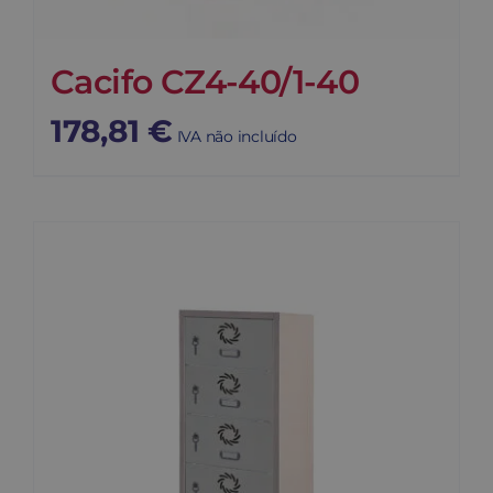
Cacifo CZ4-40/1-40
178,81
€
IVA não incluído