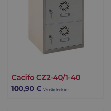
Cacifo CZ2-40/1-40
100,90
€
IVA não incluído