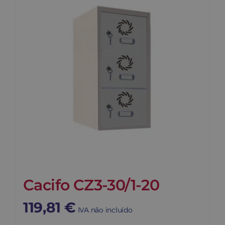
Contato
Carrinho
Buscar
Cacifo CZ3-30/1-20
119,81
€
IVA não incluído