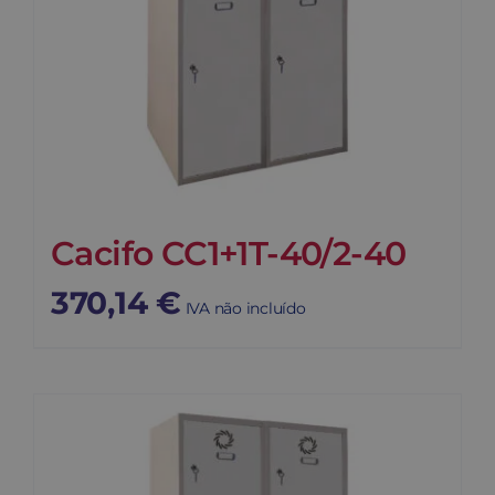
Cacifo CC1+1T-40/2-40
370,14
€
IVA não incluído