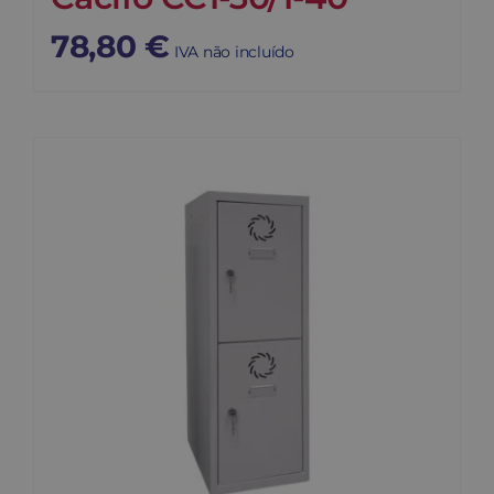
78,80
€
IVA não incluído