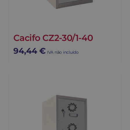
Cacifo CZ2-30/1-40
94,44
€
IVA não incluído