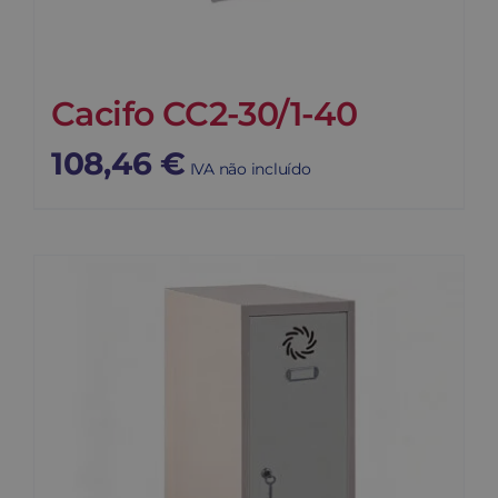
Cacifo CC2-30/1-40
108,46
€
IVA não incluído