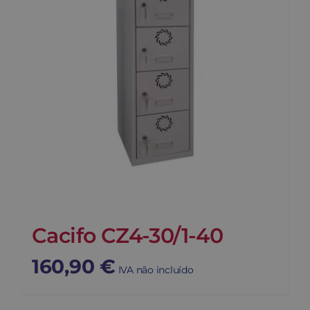
Cacifo CZ4-30/1-40
160,90
€
IVA não incluído