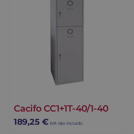
Cacifo CC1+1T-40/1-40
189,25
€
IVA não incluído