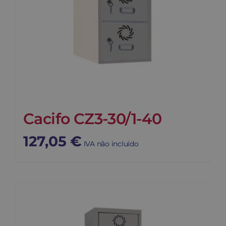
Cacifo CZ3-30/1-40
127,05
€
IVA não incluído