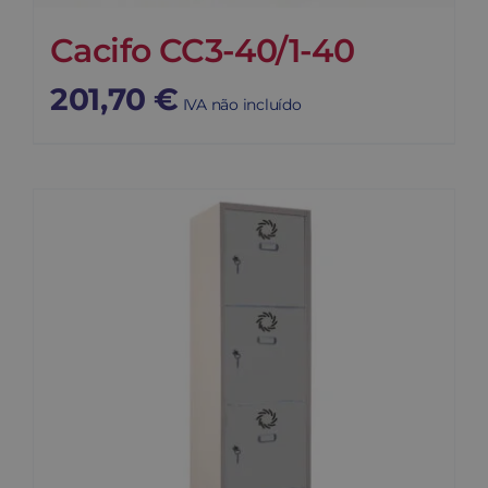
Cacifo CC3-40/1-40
201,70
€
IVA não incluído