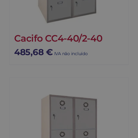
Cacifo CC4-40/2-40
485,68
€
IVA não incluído