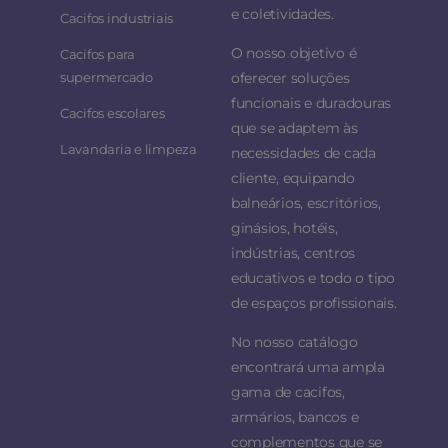
e coletividades.
Cacifos industriais
O nosso objetivo é
Cacifos para
supermercado
oferecer soluções
funcionais e duradouras
Cacifos escolares
que se adaptem às
Lavandaria e limpeza
necessidades de cada
cliente, equipando
balneários, escritórios,
ginásios, hotéis,
indústrias, centros
educativos e todo o tipo
de espaços profissionais.
No nosso catálogo
encontrará uma ampla
gama de cacifos,
armários, bancos e
complementos que se