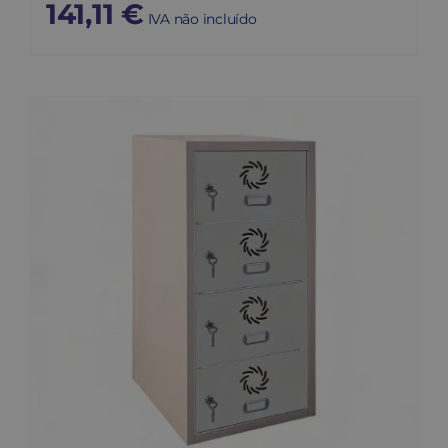
141,11
€
IVA não incluído