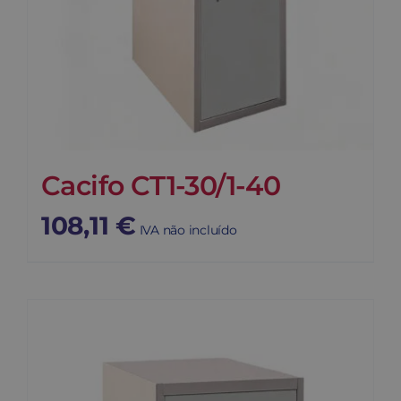
Cacifo CT1-30/1-40
108,11
€
IVA não incluído