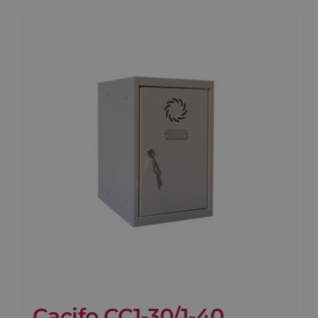
Cacifo CC1-30/1-40