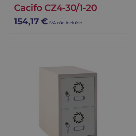
Cacifo CZ4-30/1-20
154,17
€
IVA não incluído