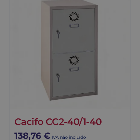
Cacifo CC2-40/1-40
138,76
€
IVA não incluído