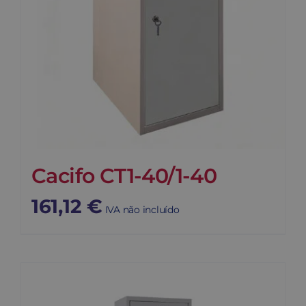
Cacifo CT1-40/1-40
161,12
€
IVA não incluído