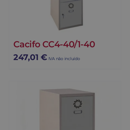
Cacifo CC4-40/1-40
247,01
€
IVA não incluído