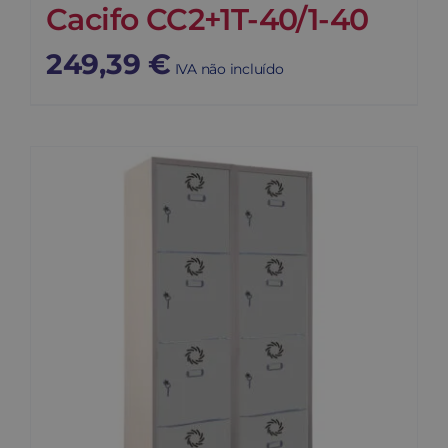
Cacifo CC2+1T-40/1-40
249,39
€
IVA não incluído