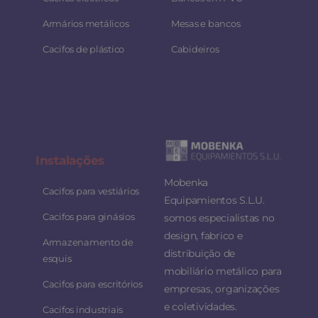
Armários metálicos
Mesas e bancos
Cacifos de plástico
Cabideiros
Instalaç
ões
Mobenka
Cacifos para vestiários
Equipamientos S.L.U.
Cacifos para ginásios
somos especialistas no
design, fabrico e
Armazenamento de
distribuição de
esquis
mobiliário metálico para
Cacifos para escritórios
empresas, organizações
e coletividades.
Cacifos industriais