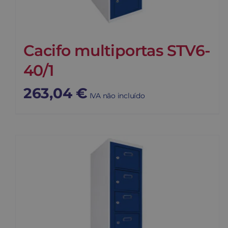
Cacifo multiportas STV6-
40/1
263,04
€
IVA não incluído