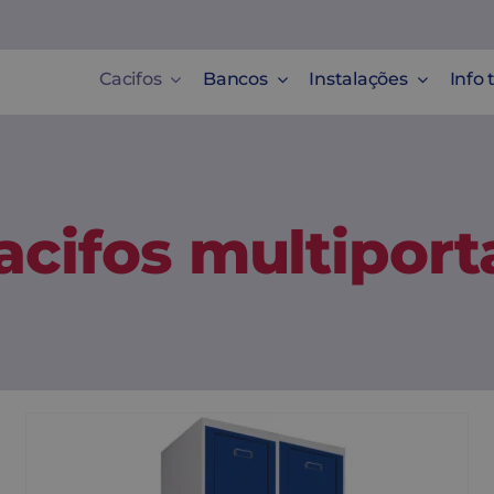
Cacifos
Bancos
Instalações
Info 
acifos multiport