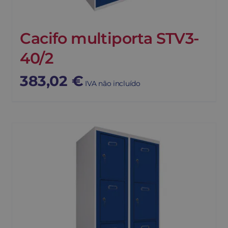
Cacifo multiporta STV3-
40/2
383,02
€
IVA não incluído