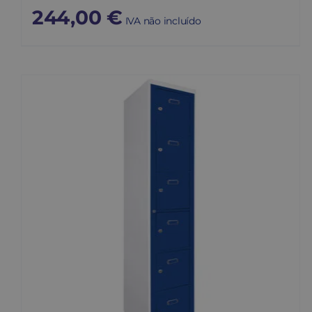
244,00
€
IVA não incluído