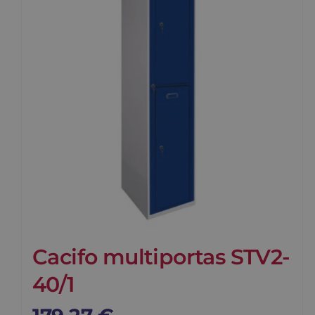
Cacifo multiportas STV2-
40/1