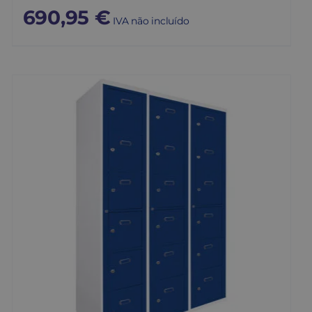
690,95
€
IVA não incluído