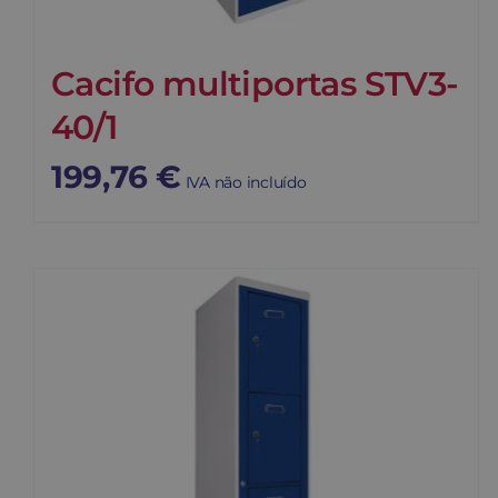
Cacifo multiportas STV3-
40/1
199,76
€
IVA não incluído