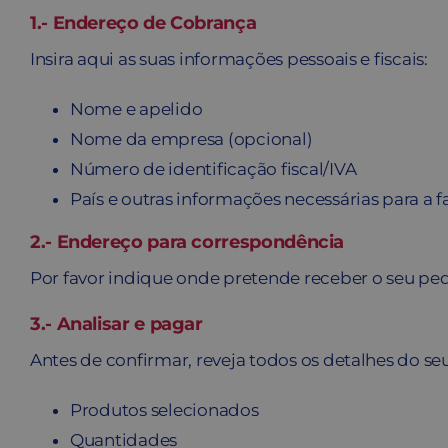
1.- Endereço de Cobrança
Insira aqui as suas informações pessoais e fiscais:
Nome e apelido
Nome da empresa (opcional)
Número de identificação fiscal/IVA
País e outras informações necessárias para a f
2.- Endereço para correspondência
Por favor indique onde pretende receber o seu pe
3.- Analisar e pagar
Antes de confirmar, reveja todos os detalhes do se
Produtos selecionados
Quantidades