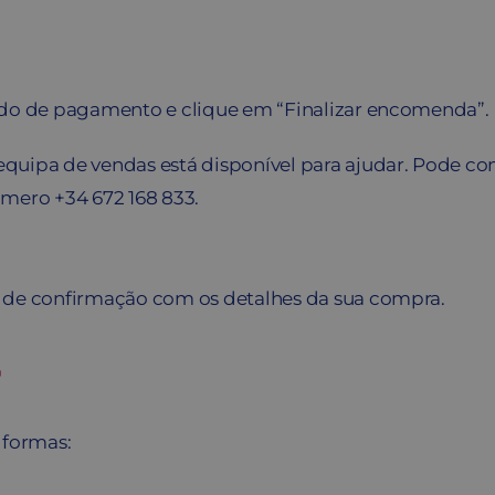
odo de pagamento e clique em “Finalizar encomenda”.
a equipa de vendas está disponível para ajudar. Pode c
ero +34 672 168 833.
l de confirmação com os detalhes da sua compra.
r
 formas: