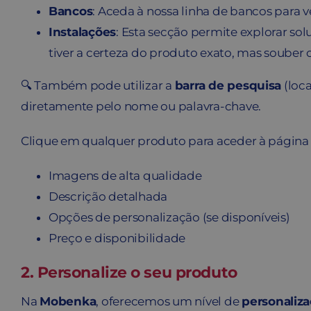
Bancos
: Aceda à nossa linha de bancos para v
Instalações
: Esta secção permite explorar sol
tiver a certeza do produto exato, mas souber o
🔍 Também pode utilizar a
barra de pesquisa
(loca
diretamente pelo nome ou palavra-chave.
Clique em qualquer produto para aceder à página 
Imagens de alta qualidade
Descrição detalhada
Opções de personalização (se disponíveis)
Preço e disponibilidade
2. Personalize o seu produto
Na
Mobenka
, oferecemos um nível de
personaliz