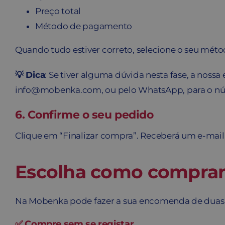
Preço total
Método de pagamento
Quando tudo estiver correto, selecione o seu mét
💡
Dica
: Se tiver alguma dúvida nesta fase, a noss
info@mobenka.com, ou pelo WhatsApp, para o núm
6. Confirme o seu pedido
Clique em “Finalizar compra”. Receberá um e-mai
Escolha como compra
Na Mobenka pode fazer a sua encomenda de duas
✅ Compre sem se registar