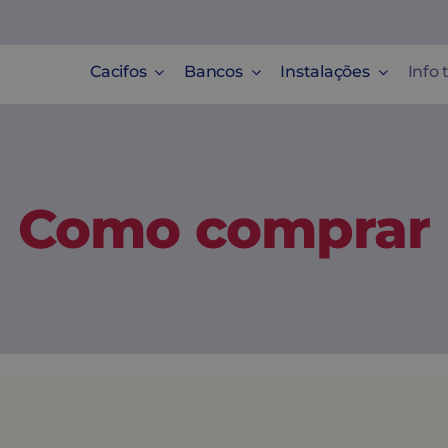
Cacifos
Bancos
Instalações
Info 
Como comprar