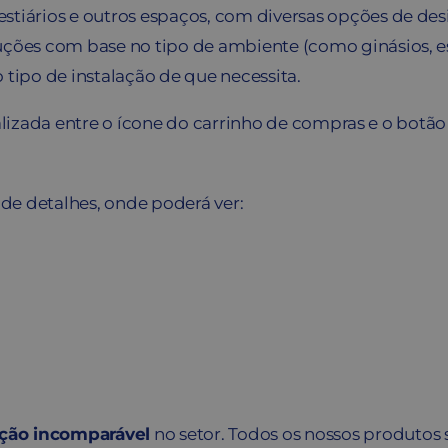
estiários e outros espaços, com diversas opções de des
uções com base no tipo de ambiente (como ginásios, escr
 tipo de instalação de que necessita.
lizada entre o ícone do carrinho de compras e o botã
de detalhes, onde poderá ver:
ação incomparável
no setor. Todos os nossos produtos 