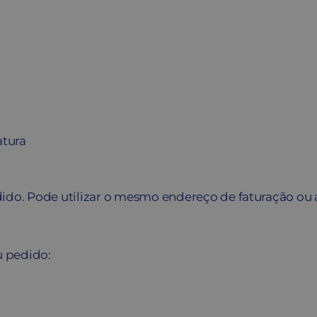
atura
dido. Pode utilizar o mesmo endereço de faturação ou 
u pedido: