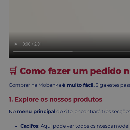
🛒 Como fazer um pedido 
Comprar na Mobenka
é muito fácil.
Siga estes pas
1. Explore os nossos produtos
No
menu principal
do site, encontrará três secções
Cacifos
: Aqui pode ver todos os nossos model