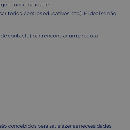
ign e funcionalidade.
itórios, centros educativos, etc.). É ideal se não
o de contacto) para encontrar um produto
são concebidos para satisfazer as necessidades