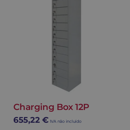
Contato
Carrinho
Buscar
Charging Box 12P
655,22
€
IVA não incluído