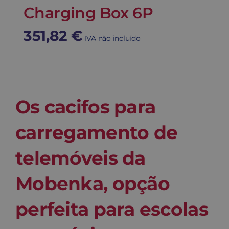
Charging Box 6P
351,82
€
IVA não incluído
Os cacifos para
carregamento de
telemóveis da
Mobenka, opção
perfeita para escolas