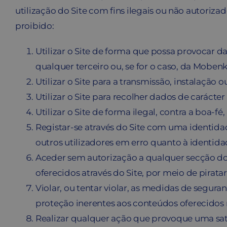
utilização do Site com fins ilegais ou não autoriza
proibido:
Utilizar o Site de forma que possa provocar d
qualquer terceiro ou, se for o caso, da Mobenk
Utilizar o Site para a transmissão, instalação
Utilizar o Site para recolher dados de carácter
Utilizar o Site de forma ilegal, contra a boa-fé
Registar-se através do Site com uma identidade
outros utilizadores em erro quanto à ident
Aceder sem autorização a qualquer secção do Si
oferecidos através do Site, por meio de pirata
Violar, ou tentar violar, as medidas de segu
proteção inerentes aos conteúdos oferecidos n
Realizar qualquer ação que provoque uma satu