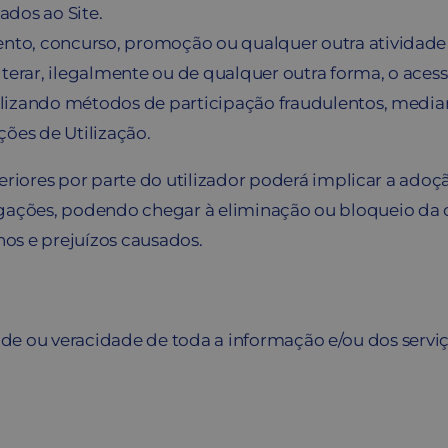
ados ao Site.
to, concurso, promoção ou qualquer outra atividade di
alterar, ilegalmente ou de qualquer outra forma, o ac
ilizando métodos de participação fraudulentos, media
ções de Utilização.
iores por parte do utilizador poderá implicar a adoç
brigações, podendo chegar à eliminação ou bloqueio da c
os e prejuízos causados.
dade ou veracidade de toda a informação e/ou dos servi
.