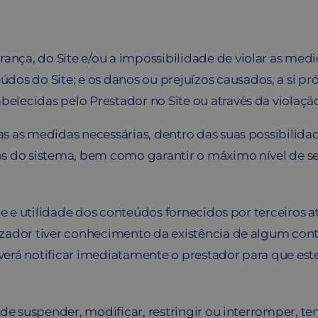
gurança, do Site e/ou a impossibilidade de violar as 
dos do Site; e os danos ou prejuízos causados, a si pr
abelecidas pelo Prestador no Site ou através da violaçã
 as medidas necessárias, dentro das suas possibilidade
s do sistema, bem como garantir o máximo nível de seg
de e utilidade dos conteúdos fornecidos por terceiros 
ador tiver conhecimento da existência de algum conteúdo
 deverá notificar imediatamente o prestador para que e
o de suspender, modificar, restringir ou interromper,