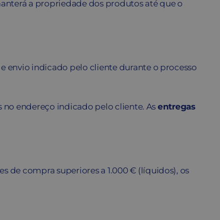
nterá a propriedade dos produtos até que o
e envio indicado pelo cliente durante o processo
s no endereço indicado pelo cliente. As
entregas
s de compra superiores a 1.000 € (líquidos), os