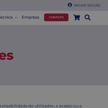
INICIAR SESSÃO
técnica
Empresa
CONTATO
es
onsabilidade do utilizador, o acesso ou a