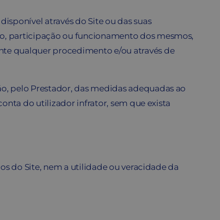
sponível através do Site ou das suas
esso, participação ou funcionamento dos mesmos,
nte qualquer procedimento e/ou através de
ão, pelo Prestador, das medidas adequadas ao
onta do utilizador infrator, sem que exista
ços do Site, nem a utilidade ou veracidade da