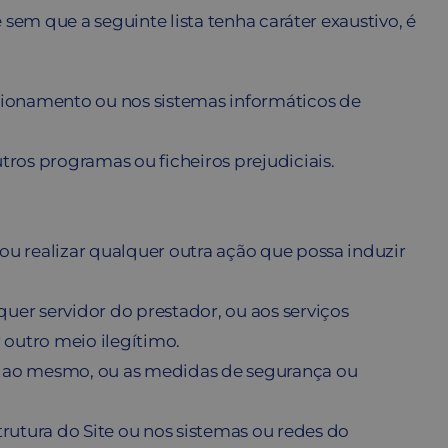
sem que a seguinte lista tenha caráter exaustivo, é
uncionamento ou nos sistemas informáticos de
utros programas ou ficheiros prejudiciais.
 ou realizar qualquer outra ação que possa induzir
quer servidor do prestador, ou aos serviços
r outro meio ilegítimo.
ada ao mesmo, ou as medidas de segurança ou
utura do Site ou nos sistemas ou redes do