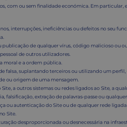
dos, com ou sem finalidade económica. Em particular, e 
anos, interrupções, ineficiências ou defeitos no seu f
a.
 ou publicação de qualquer vírus, código malicioso ou o
 pessoal de outros utilizadores.
, a moral e a ordem pública.
 falsa, suplantando terceiros ou utilizando um perfil,
idade ou origem de uma mensagem.
te, a outros sistemas ou redes ligados ao Site, a qual
ria, falsificação, extração de palavras-passe ou qualque
rança ou autenticação do Site ou de qualquer rede lig
o Site.
ração desproporcionada ou desnecessária na infraestr