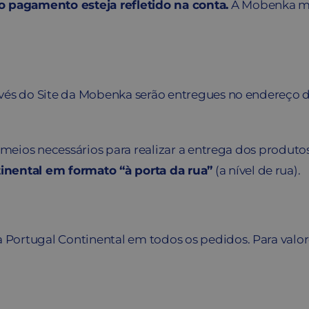
 pagamento esteja refletido na conta.
A Mobenka ma
vés do Site da Mobenka serão entregues no endereço d
s meios necessários para realizar a entrega dos produto
inental em formato “à porta da rua”
(a nível de rua).
 Portugal Continental em todos os pedidos. Para valore