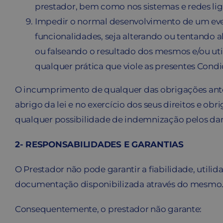
prestador, bem como nos sistemas e redes lig
Impedir o normal desenvolvimento de um even
funcionalidades, seja alterando ou tentando 
ou falseando o resultado dos mesmos e/ou ut
qualquer prática que viole as presentes Condi
O incumprimento de qualquer das obrigações anter
abrigo da lei e no exercício dos seus direitos e o
qualquer possibilidade de indemnização pelos dan
2- RESPONSABILIDADES E GARANTIAS
O Prestador não pode garantir a fiabilidade, utili
documentação disponibilizada através do mesmo
Consequentemente, o prestador não garante: