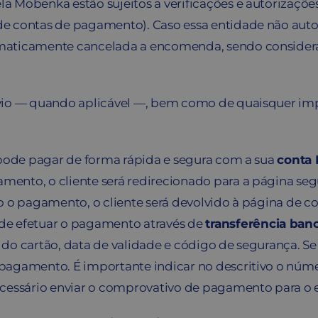
a Mobenka estão sujeitos a verificações e autorizaçõe
e contas de pagamento). Caso essa entidade não autor
omaticamente cancelada a encomenda, sendo consider
vio — quando aplicável —, bem como de quaisquer imp
 pode pagar de forma rápida e segura com a sua
conta 
nto, o cliente será redirecionado para a página segu
o o pagamento, o cliente será devolvido à página de 
de efetuar o pagamento através de
transferência banc
o cartão, data de validade e código de segurança. Se f
pagamento. É importante indicar no descritivo o númer
ecessário enviar o comprovativo de pagamento para o