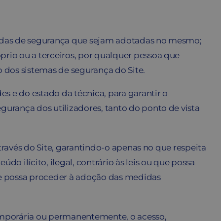
medidas de segurança que sejam adotadas no mesmo;
óprio ou a terceiros, por qualquer pessoa que
o dos sistemas de segurança do Site.
s e do estado da técnica, para garantir o
urança dos utilizadores, tanto do ponto de vista
através do Site, garantindo-o apenas no que respeita
 ilícito, ilegal, contrário às leis ou que possa
ste possa proceder à adoção das medidas
 temporária ou permanentemente, o acesso,