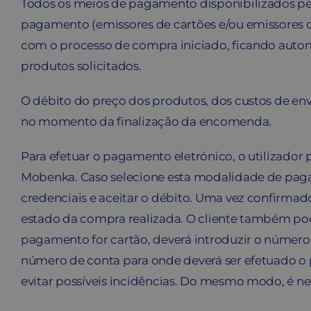
Todos os meios de pagamento disponibilizados pel
pagamento (emissores de cartões e/ou emissores d
com o processo de compra iniciado, ficando aut
produtos solicitados.
O débito do preço dos produtos, dos custos de en
no momento da finalização da encomenda.
Para efetuar o pagamento eletrónico, o utilizador
Mobenka. Caso selecione esta modalidade de pagame
credenciais e aceitar o débito. Uma vez confirmad
estado da compra realizada. O cliente também po
pagamento for cartão, deverá introduzir o número d
número de conta para onde deverá ser efetuado o 
evitar possíveis incidências. Do mesmo modo, é n