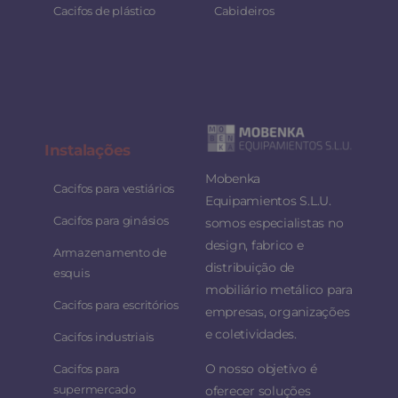
Cacifos de plástico
Cabideiros
Instalaç
ões
Mobenka
Cacifos para vestiários
Equipamientos S.L.U.
Cacifos para ginásios
somos especialistas no
design, fabrico e
Armazenamento de
distribuição de
esquis
mobiliário metálico para
Cacifos para escritórios
empresas, organizações
e coletividades.
Cacifos industriais
O nosso objetivo é
Cacifos para
supermercado
oferecer soluções