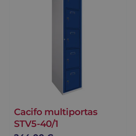
Contato
Carrinho
Buscar
Cacifo multiportas
STV5-40/1