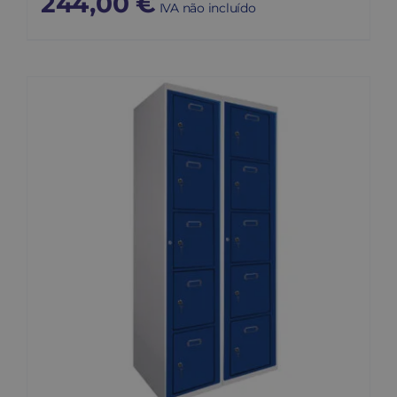
244,00
€
IVA não incluído