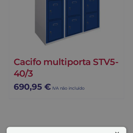
Cacifo multiporta STV5-
40/3
690,95
€
IVA não incluído