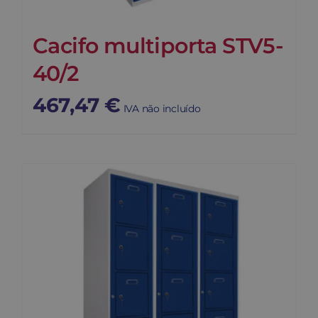
Cacifo multiporta STV5-
40/2
467,47
€
IVA não incluído