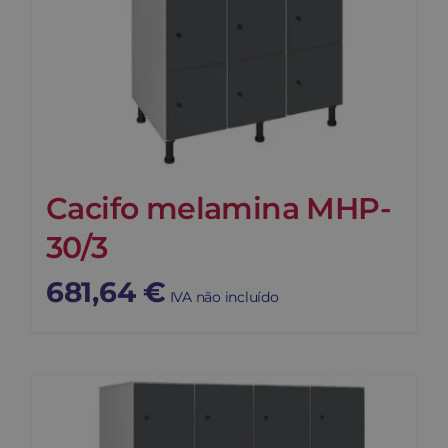
Cacifo melamina MHP-
30/3
681,64
€
IVA não incluído