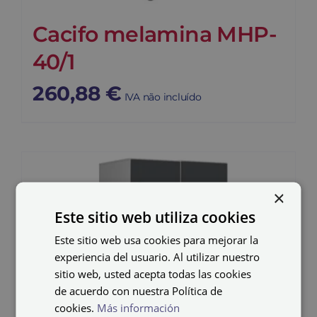
Cacifo melamina MHP-
40/1
260,88
€
IVA não incluído
×
Este sitio web utiliza cookies
Este sitio web usa cookies para mejorar la
experiencia del usuario. Al utilizar nuestro
sitio web, usted acepta todas las cookies
de acuerdo con nuestra Política de
cookies.
Más información