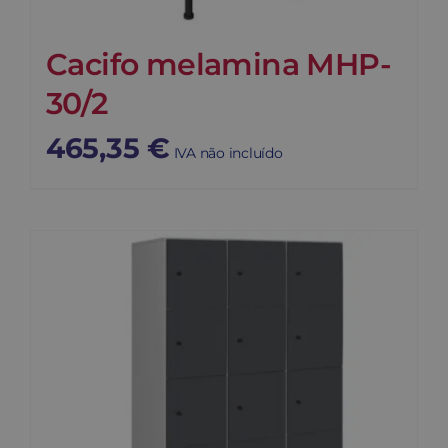
Cacifo melamina MHP-
30/2
465,35
€
IVA não incluído