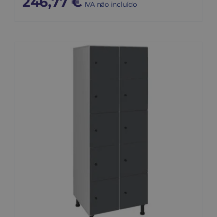
246,77
€
IVA não incluído