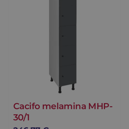
Contato
Carrinho
Buscar
Cacifo melamina MHP-
30/1