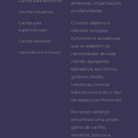
Cacifos para escritórios
empresas, organizações
e coletividades.
Cacifos industriais
O nosso objetivo é
Cacifos para
supermercado
oferecer soluções
funcionais e duradouras
Cacifos escolares
que se adaptem às
Lavandaria e limpeza
necessidades de cada
cliente, equipando
balneários, escritórios,
ginásios, hotéis,
indústrias, centros
educativos e todo o tipo
de espaços profissionais.
No nosso catálogo
encontrará uma ampla
gama de cacifos,
armários, bancos e