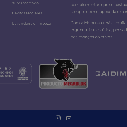
supermercado
complementos que se destacam
sempre com o apoio da experi
Cacifos escolares
Com a Mobenka terá a confi
Lavandaria e limpeza
ergonomia e estética, pensad
dos espaços coletivos.