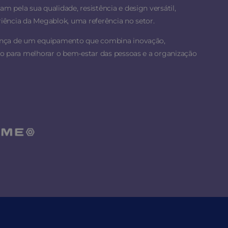
 pela sua qualidade, resistência e design versátil,
ência da Megablok, uma referência no setor.
ança de um equipamento que combina inovação,
o para melhorar o bem-estar das pessoas e a organização