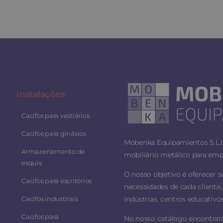
Instalaç
ões
Cacifos para vestiários
Cacifos para ginásios
Mobenka Equipamientos S.L.U.
Armazenamento de
mobiliário metálico para empr
esquis
O nosso objetivo é oferecer 
Cacifos para escritórios
necessidades de cada cliente, 
Cacifos industriais
indústrias, centros educativos
Cacifos para
No nosso catálogo encontrar