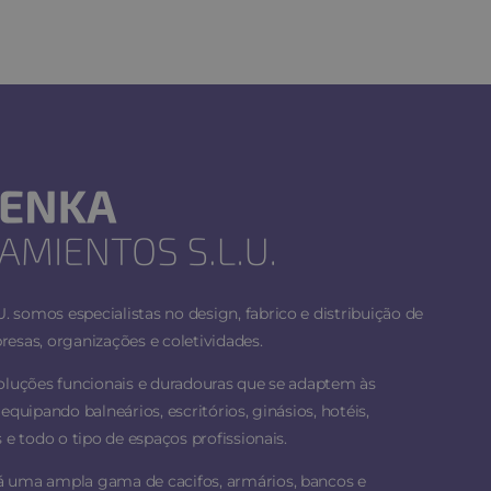
 somos especialistas no design, fabrico e distribuição de
esas, organizações e coletividades.
soluções funcionais e duradouras que se adaptem às
equipando balneários, escritórios, ginásios, hotéis,
 e todo o tipo de espaços profissionais.
á uma ampla gama de cacifos, armários, bancos e