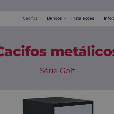
Cacifos
Bancos
Instalações
Info 
Cacifos metálico
Série Golf