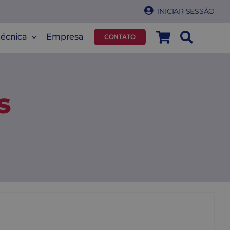
INICIAR SESSÃO
técnica
Empresa
CONTATO
s