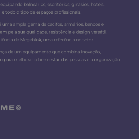
equipando balneários, escritórios, ginásios, hotéis,
 e todo o tipo de espaços profissionais.
á uma ampla gama de cacifos, armários, bancos e
 pela sua qualidade, resistência e design versátil,
ência da Megablok, uma referência no setor.
ança de um equipamento que combina inovação,
o para melhorar o bem-estar das pessoas e a organização