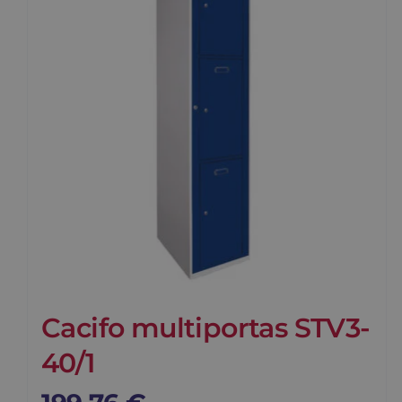
Cacifo multiportas STV3-
40/1