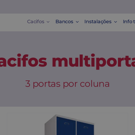
Cacifos
Bancos
Instalações
Info 
acifos multiport
3 portas por coluna