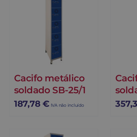
Cacifo metálico
Caci
soldado SB-25/1
sold
187,78
€
357,
IVA não incluído