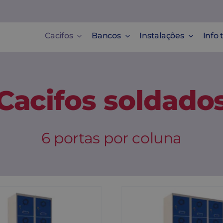
Cacifos
Bancos
Instalações
Info 
Cacifos soldado
6 portas por coluna