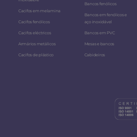
Bancos fenólicos
Cacifos em melamina
Bancos em fenólicos e
Cacifos fenólicos
aço inoxidável
Cacifos eléctricos
Bancos em PVC
Armários metálicos
Mesas e bancos
Cacifos de plástico
Cabideiros