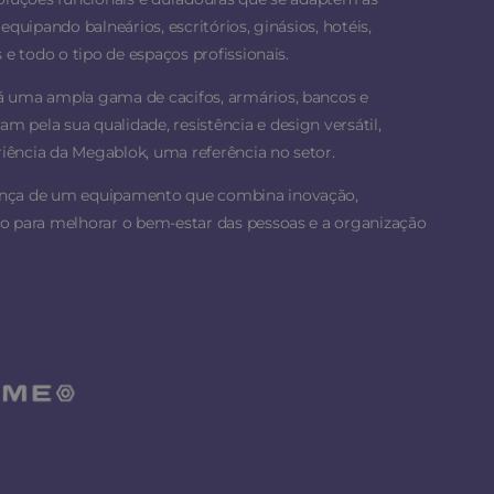
equipando balneários, escritórios, ginásios, hotéis,
 e todo o tipo de espaços profissionais.
á uma ampla gama de cacifos, armários, bancos e
 pela sua qualidade, resistência e design versátil,
ência da Megablok, uma referência no setor.
ança de um equipamento que combina inovação,
o para melhorar o bem-estar das pessoas e a organização