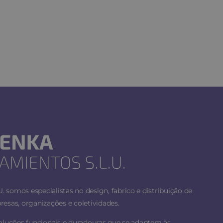
 somos especialistas no design, fabrico e distribuição de
esas, organizações e coletividades.
soluções funcionais e duradouras que se adaptem às