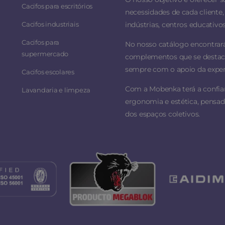
Cacifos para escritórios
necessidades de cada cliente, 
Cacifos industriais
indústrias, centros educativos
Cacifos para
No nosso catálogo encontrar
supermercado
complementos que se destacam
sempre com o apoio da experi
Cacifos escolares
Com a Mobenka terá a confi
Lavandaria e limpeza
ergonomia e estética, pensad
dos espaços coletivos.