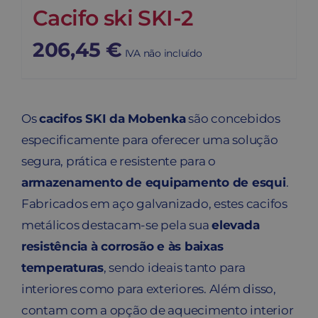
Cacifo ski SKI-2
206,45
€
IVA não incluído
Os
cacifos SKI da Mobenka
são concebidos
especificamente para oferecer uma solução
segura, prática e resistente para o
armazenamento de equipamento de esqui
.
Fabricados em aço galvanizado, estes cacifos
metálicos destacam-se pela sua
elevada
resistência à corrosão e às baixas
temperaturas
, sendo ideais tanto para
interiores como para exteriores. Além disso,
contam com a opção de aquecimento interior