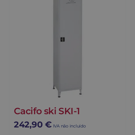
Contato
Carrinho
Buscar
Cacifo ski SKI-1
242,90
€
IVA não incluído