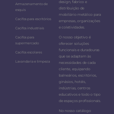
design, fabrico e
Armazenamento de
distribuição de
esquis
mobiliário metálico para
Cacifos para escritórios
empresas, organizações
e coletividades.
Cacifos industriais
O nosso objetivo é
Cacifos para
supermercado
oferecer soluções
funcionais e duradouras
Cacifos escolares
que se adaptem às
Lavandaria e limpeza
necessidades de cada
cliente, equipando
balneários, escritórios,
ginásios, hotéis,
indústrias, centros
educativos e todo o tipo
de espaços profissionais.
No nosso catálogo