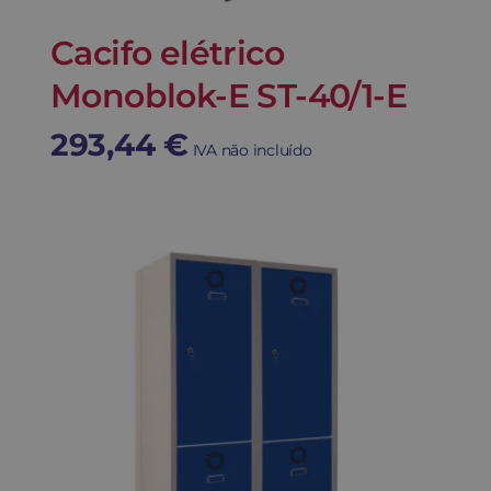
Cacifo elétrico
Monoblok-E ST-40/1-E
293,44
€
IVA não incluído