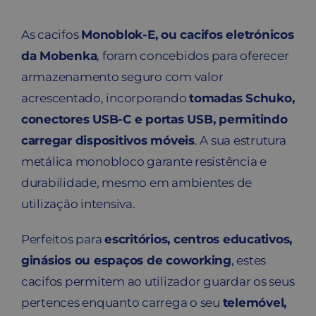
As cacifos
Monoblok-E, ou cacifos eletrónicos
da Mobenka
, foram concebidos para oferecer
armazenamento seguro com valor
acrescentado, incorporando
tomadas Schuko,
conectores USB-C e portas USB, permitindo
carregar dispositivos móveis
. A sua estrutura
metálica monobloco garante resistência e
durabilidade, mesmo em ambientes de
utilização intensiva.
Perfeitos para
escritórios, centros educativos,
ginásios ou espaços de coworking
, estes
cacifos permitem ao utilizador guardar os seus
pertences enquanto carrega o seu
telemóvel,