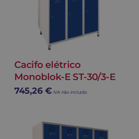
Cacifo elétrico
Monoblok-E ST-30/3-E
745,26
€
IVA não incluído