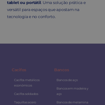
tablet ou portátil
. Uma solução prática e
versátil para espaços que apostam na
tecnologia e no conforto.
Cacifos
Bancos
Cacifos metálicos
Bancos de aço
económicos
Bancos em madeira y
Cacifos soldados
aço
Taquillas acero
Bancos de melamina