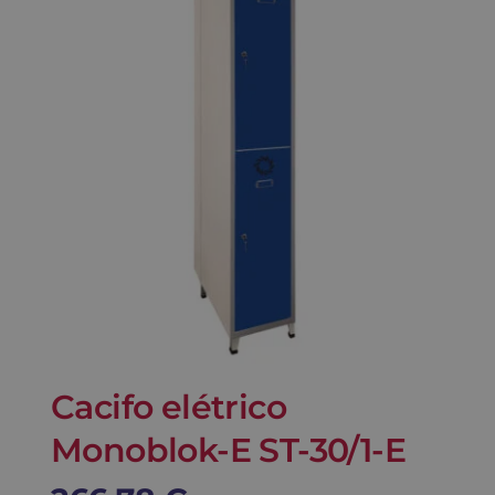
Contato
Carrinho
Buscar
Cacifo elétrico
Monoblok-E ST-30/1-E