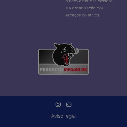
o bem-estar das pessoas
e a organização dos
espaços coletivos.
Aviso legal