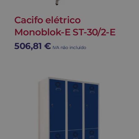
Cacifo elétrico
Monoblok-E ST-30/2-E
506,81
€
IVA não incluído