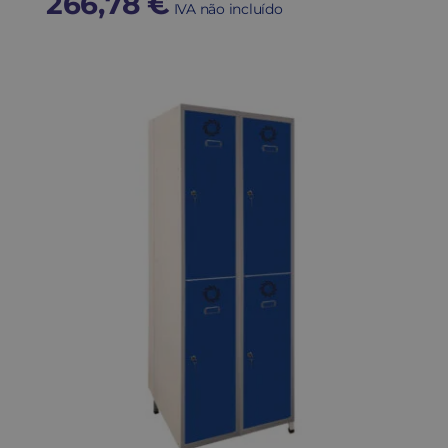
266,78
€
IVA não incluído