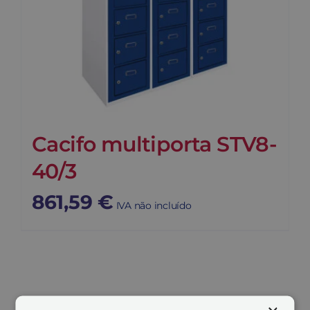
Cacifo multiporta STV8-
40/3
861,59
€
IVA não incluído