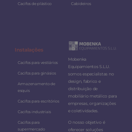
Cacifos de plástico
Cabideiros
Instalaç
ões
Mobenka
Cacifos para vestiários
Equipamientos S.L.U.
Cacifos para ginásios
somos especialistas no
design, fabrico e
Armazenamento de
distribuição de
esquis
mobiliário metálico para
Cacifos para escritórios
empresas, organizações
e coletividades.
Cacifos industriais
O nosso objetivo é
Cacifos para
supermercado
oferecer soluções