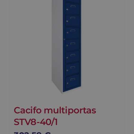
Contato
Carrinho
Buscar
Cacifo multiportas
STV8-40/1