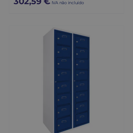
302,59
€
IVA não incluído