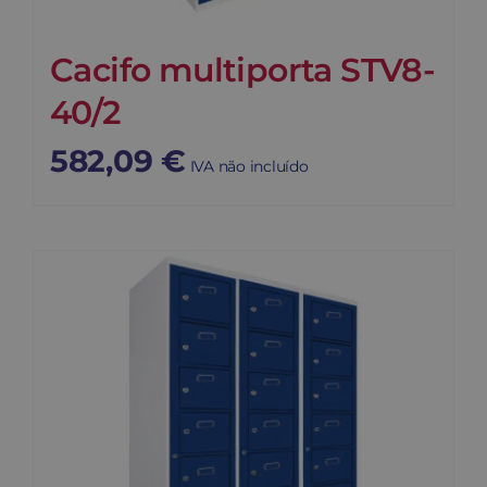
Cacifo multiporta STV8-
40/2
582,09
€
IVA não incluído