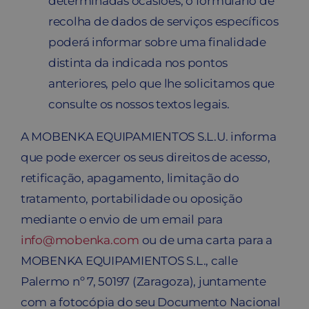
determinadas ocasiões, o formulário de
recolha de dados de serviços específicos
poderá informar sobre uma finalidade
distinta da indicada nos pontos
anteriores, pelo que lhe solicitamos que
consulte os nossos textos legais.
A MOBENKA EQUIPAMIENTOS S.L.U. informa
que pode exercer os seus direitos de acesso,
retificação, apagamento, limitação do
tratamento, portabilidade ou oposição
mediante o envio de um email para
info@mobenka.com
ou de uma carta para a
MOBENKA EQUIPAMIENTOS S.L., calle
Palermo nº 7, 50197 (Zaragoza), juntamente
com a fotocópia do seu Documento Nacional