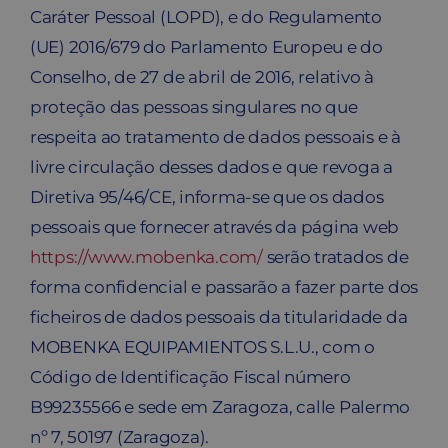
Caráter Pessoal (LOPD), e do Regulamento
Contato
(UE) 2016/679 do Parlamento Europeu e do
Conselho, de 27 de abril de 2016, relativo à
Carrinho
proteção das pessoas singulares no que
respeita ao tratamento de dados pessoais e à
Buscar
livre circulação desses dados e que revoga a
Diretiva 95/46/CE, informa-se que os dados
pessoais que fornecer através da página web
https://www.mobenka.com/
serão tratados de
forma confidencial e passarão a fazer parte dos
ficheiros de dados pessoais da titularidade da
MOBENKA EQUIPAMIENTOS S.L.U., com o
Código de Identificação Fiscal número
B99235566 e sede em Zaragoza, calle Palermo
nº 7, 50197 (Zaragoza).