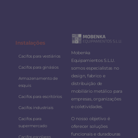
Instalaç
ões
Mobenka
Cacifos para vestiários
Equipamientos S.L.U.
Cacifos para ginásios
somos especialistas no
design, fabrico e
Armazenamento de
distribuição de
esquis
mobiliário metálico para
Cacifos para escritórios
empresas, organizações
e coletividades.
Cacifos industriais
O nosso objetivo é
Cacifos para
supermercado
oferecer soluções
funcionais e duradouras
Cacifos escolares