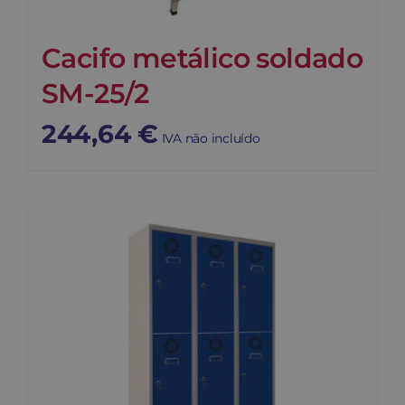
Cacifo metálico soldado
SM-25/2
244,64
€
IVA não incluído