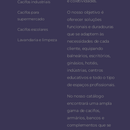
e coletividades.
Cacifos industriais
O nosso objetivo é
Cacifos para
supermercado
oferecer soluções
funcionais e duradouras
Cacifos escolares
que se adaptem às
Lavandaria e limpeza
necessidades de cada
cliente, equipando
balneários, escritórios,
ginásios, hotéis,
indústrias, centros
educativos e todo o tipo
de espaços profissionais.
No nosso catálogo
encontrará uma ampla
gama de cacifos,
armários, bancos e
complementos que se