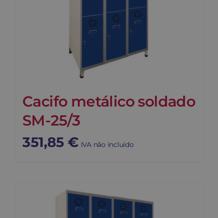
Cacifo metálico soldado
SM-25/3
351,85
€
IVA não incluído