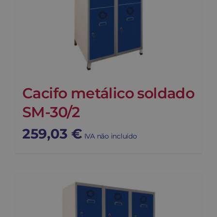
Cacifo metálico soldado
SM-30/2
259,03
€
IVA não incluído