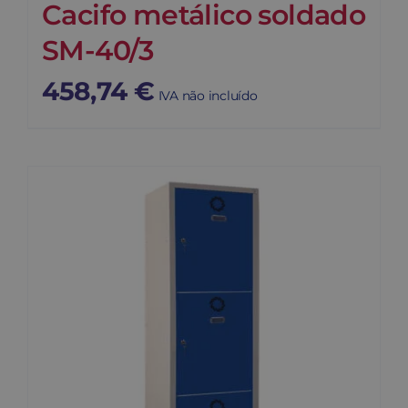
Cacifo metálico soldado
SM-40/3
458,74
€
IVA não incluído