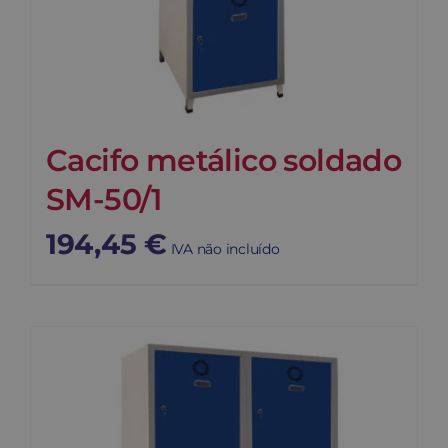
Cacifo metálico soldado
SM-50/1
194,45
€
IVA não incluído