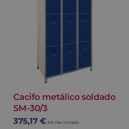
Cacifo metálico soldado
SM-30/3
375,17
€
IVA não incluído