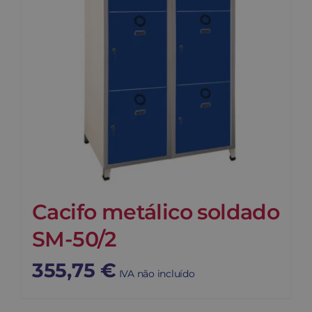
Cacifo metálico soldado
SM-50/2
355,75
€
IVA não incluído