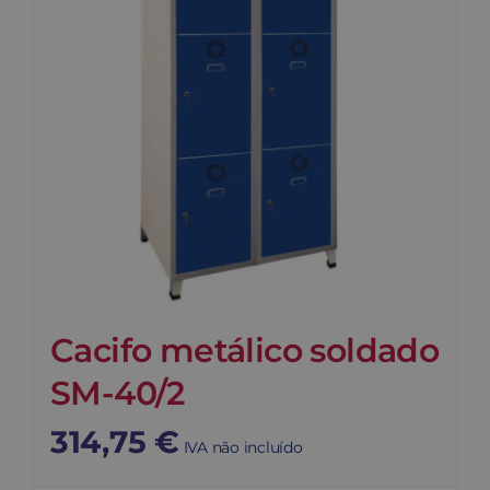
Cacifo metálico soldado
SM-40/2
314,75
€
IVA não incluído