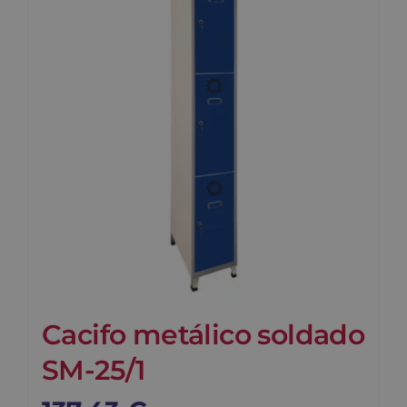
Contato
Carrinho
Buscar
Cacifo metálico soldado
SM-25/1