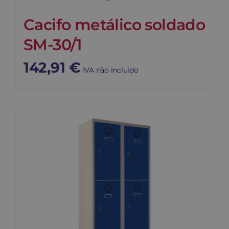
Cacifo metálico soldado
SM-30/1
142,91
€
IVA não incluído