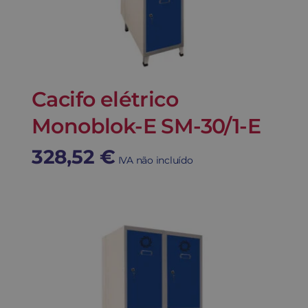
Cacifo elétrico
Monoblok-E SM-30/1-E
328,52
€
IVA não incluído