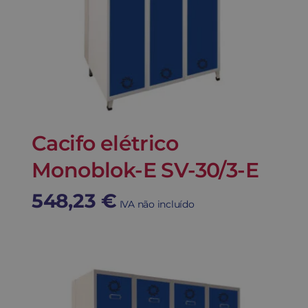
Cacifo elétrico
Monoblok-E SV-30/3-E
548,23
€
IVA não incluído