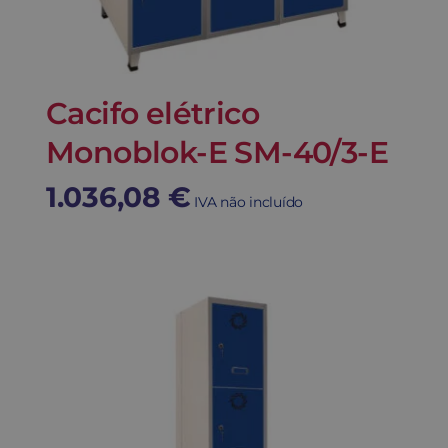
Cacifo elétrico
Monoblok-E SM-40/3-E
1.036,08
€
IVA não incluído