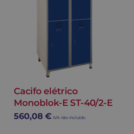
Cacifo elétrico
Monoblok-E ST-40/2-E
560,08
€
IVA não incluído