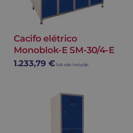
Cacifo elétrico
Monoblok-E SM-30/4-E
1.233,79
€
IVA não incluído