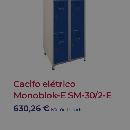
Cacifo elétrico
Monoblok-E SM-30/2-E
630,26
€
IVA não incluído