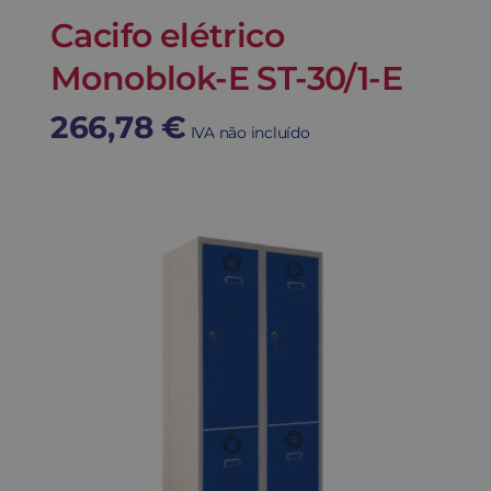
Cacifo elétrico
Monoblok-E ST-30/1-E
266,78
€
IVA não incluído