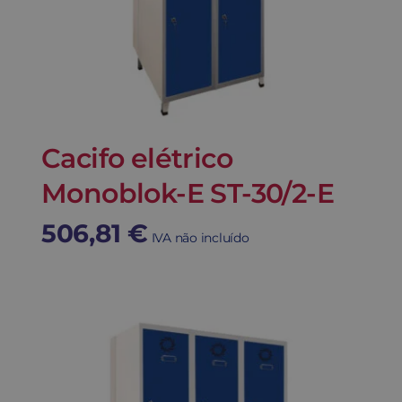
Cacifo elétrico
Monoblok-E ST-30/2-E
506,81
€
IVA não incluído