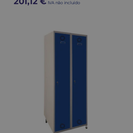
201,12
€
IVA não incluído