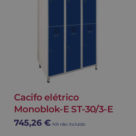
Cacifo elétrico
Monoblok-E ST-30/3-E
745,26
€
IVA não incluído