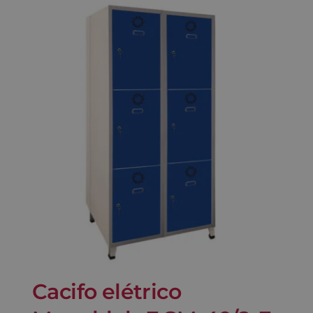
Cacifo elétrico