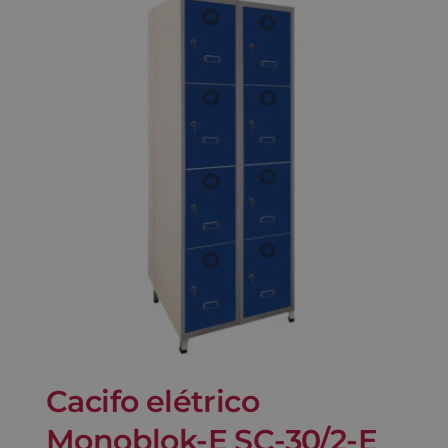
Cacifo elétrico
Monoblok-E SC-30/2-E