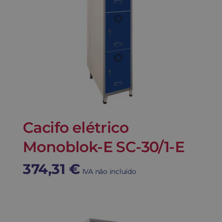
Cacifo elétrico
Monoblok-E SC-30/1-E
374,31
€
IVA não incluído