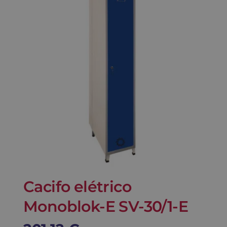
Contato
Carrinho
Buscar
Cacifo elétrico
Monoblok-E SV-30/1-E