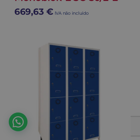
669,63
€
IVA não incluído