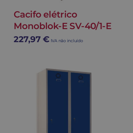
Cacifo elétrico
Monoblok-E SV-40/1-E
227,97
€
IVA não incluído