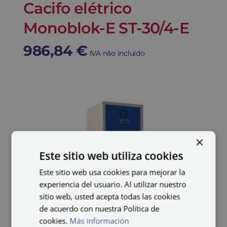
Cacifo elétrico
Monoblok-E ST-30/4-E
986,84
€
IVA não incluído
×
Este sitio web utiliza cookies
Este sitio web usa cookies para mejorar la
experiencia del usuario. Al utilizar nuestro
sitio web, usted acepta todas las cookies
de acuerdo con nuestra Política de
cookies.
Más información