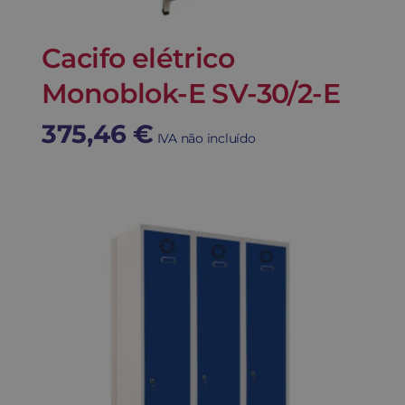
Cacifo elétrico
Monoblok-E SV-30/2-E
375,46
€
IVA não incluído