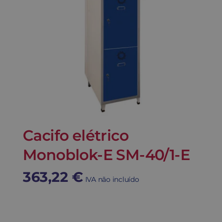
Cacifo elétrico
Monoblok-E SM-40/1-E
363,22
€
IVA não incluído