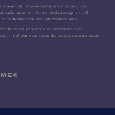
á uma ampla gama de cacifos, armários, bancos e
 pela sua qualidade, resistência e design versátil,
ência da Megablok, uma referência no setor.
ança de um equipamento que combina inovação,
o para melhorar o bem-estar das pessoas e a organização