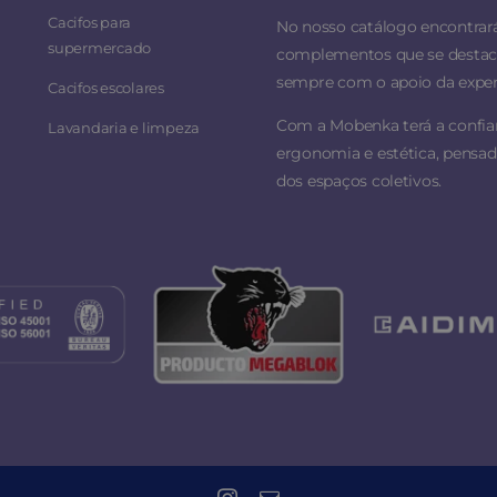
Cacifos para
No nosso catálogo encontrar
supermercado
complementos que se destacam
sempre com o apoio da experi
Cacifos escolares
Com a Mobenka terá a confi
Lavandaria e limpeza
ergonomia e estética, pensad
dos espaços coletivos.