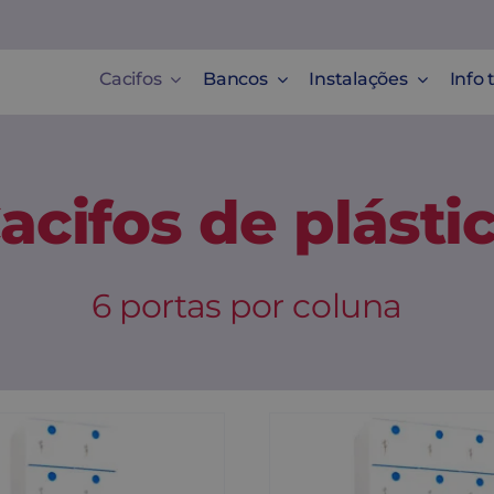
Cacifos
Bancos
Instalações
Info 
acifos de plásti
6 portas por coluna