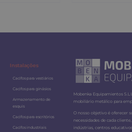
Instalaç
ões
Cacifos para vestiários
Cacifos para ginásios
Mobenka Equipamientos S.L.U.
Armazenamento de
mobiliário metálico para empr
esquis
O nosso objetivo é oferecer 
Cacifos para escritórios
necessidades de cada cliente, 
Cacifos industriais
indústrias, centros educativos