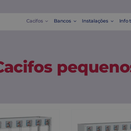
Cacifos
Bancos
Instalações
Info 
Cacifos pequeno