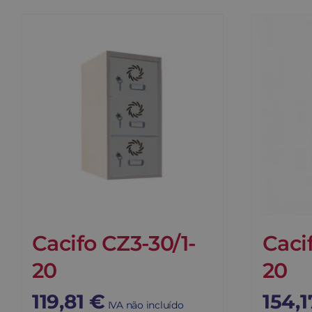
Cacifo CZ3-30/1-
Caci
20
20
119,81
€
154,
IVA não incluído