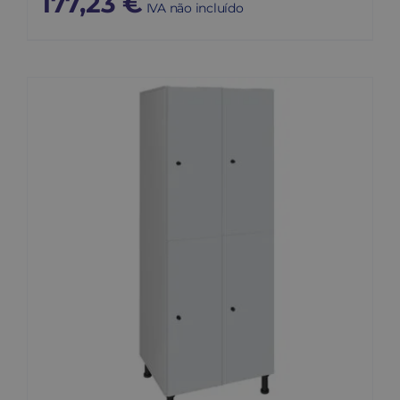
177,23
€
IVA não incluído