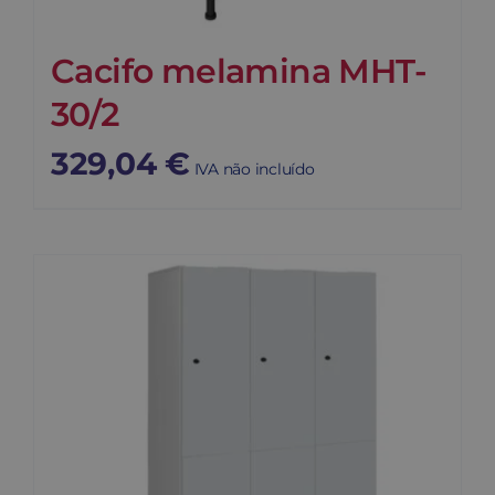
Cacifo melamina MHT-
30/2
329,04
€
IVA não incluído