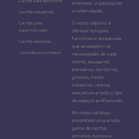
Cacifos para escritórios
empresas, organizações
e coletividades.
Cacifos industriais
O nosso objetivo é
Cacifos para
supermercado
oferecer soluções
funcionais e duradouras
Cacifos escolares
que se adaptem às
Lavandaria e limpeza
necessidades de cada
cliente, equipando
balneários, escritórios,
ginásios, hotéis,
indústrias, centros
educativos e todo o tipo
de espaços profissionais.
No nosso catálogo
encontrará uma ampla
gama de cacifos,
armários, bancos e