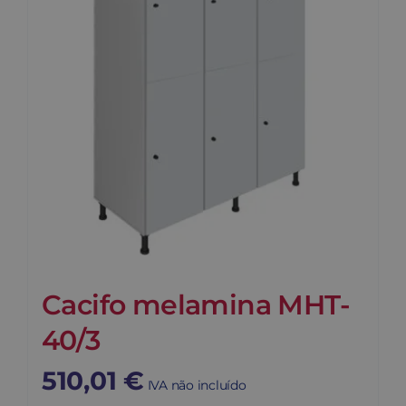
Cacifo melamina MHT-
40/3
510,01
€
IVA não incluído