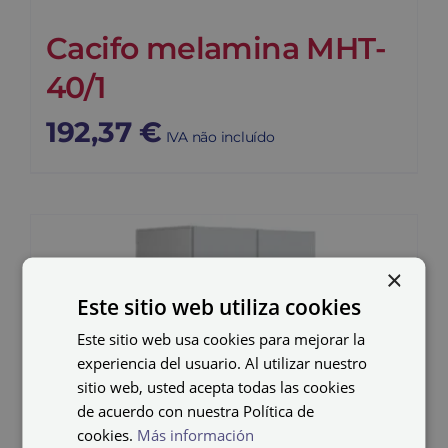
Cacifo melamina MHT-
40/1
192,37
€
IVA não incluído
×
Este sitio web utiliza cookies
Este sitio web usa cookies para mejorar la
experiencia del usuario. Al utilizar nuestro
sitio web, usted acepta todas las cookies
de acuerdo con nuestra Política de
cookies.
Más información