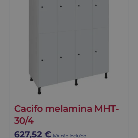
Cacifo melamina MHT-
30/4
627,52
€
IVA não incluído