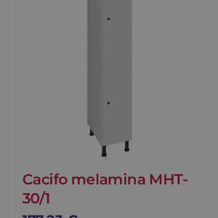
Contato
Carrinho
Buscar
Cacifo melamina MHT-
30/1