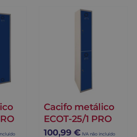
ico
Cacifo metálico
PRO
ECOT-25/1 PRO
100,99
€
incluído
IVA não incluído