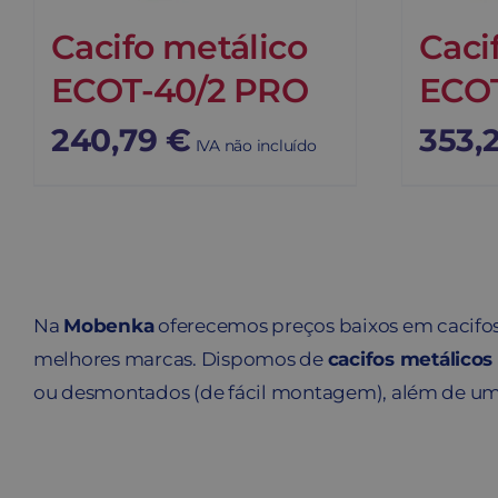
Cacifo metálico
Caci
ECOT-40/2 PRO
ECO
240,79
€
353,
IVA não incluído
Na
Mobenka
oferecemos preços baixos em cacifos 
melhores marcas. Dispomos de
cacifos metálicos
ou desmontados (de fácil montagem), além de um