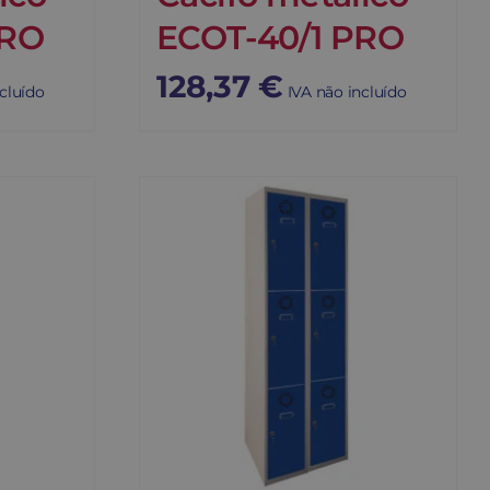
PRO
ECOT-40/1 PRO
128,37
€
cluído
IVA não incluído