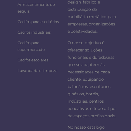
design, fabrico e
Armazenamento de
distribuição de
esquis
mobiliário metálico para
Cacifos para escritórios
empresas, organizações
e coletividades.
Cacifos industriais
O nosso objetivo é
Cacifos para
supermercado
oferecer soluções
funcionais e duradouras
Cacifos escolares
que se adaptem às
Lavandaria e limpeza
necessidades de cada
cliente, equipando
balneários, escritórios,
ginásios, hotéis,
indústrias, centros
educativos e todo o tipo
de espaços profissionais.
No nosso catálogo