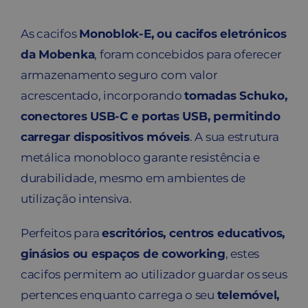
As cacifos
Monoblok-E, ou cacifos eletrónicos
da Mobenka
, foram concebidos para oferecer
armazenamento seguro com valor
acrescentado, incorporando
tomadas Schuko,
conectores USB-C e portas USB, permitindo
carregar dispositivos móveis
. A sua estrutura
metálica monobloco garante resistência e
durabilidade, mesmo em ambientes de
utilização intensiva.
Perfeitos para
escritórios, centros educativos,
ginásios ou espaços de coworking
, estes
cacifos permitem ao utilizador guardar os seus
pertences enquanto carrega o seu
telemóvel,