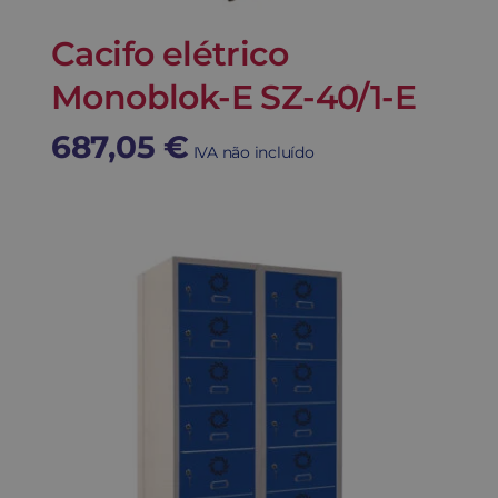
Cacifo elétrico
Monoblok-E SZ-40/1-E
687,05
€
IVA não incluído