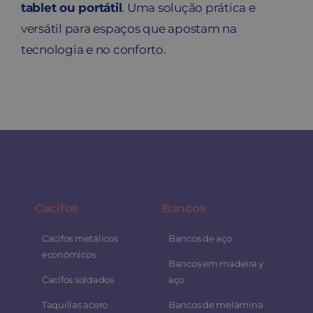
tablet ou portátil
. Uma solução prática e
versátil para espaços que apostam na
tecnologia e no conforto.
Cacifos
Bancos
Cacifos metálicos
Bancos de aço
económicos
Bancos em madeira y
Cacifos soldados
aço
Taquillas acero
Bancos de melamina