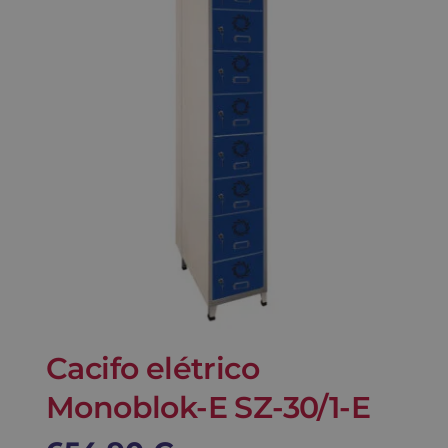
Contato
Carrinho
Buscar
Cacifo elétrico
Monoblok-E SZ-30/1-E