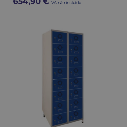
654,90
€
IVA não incluído