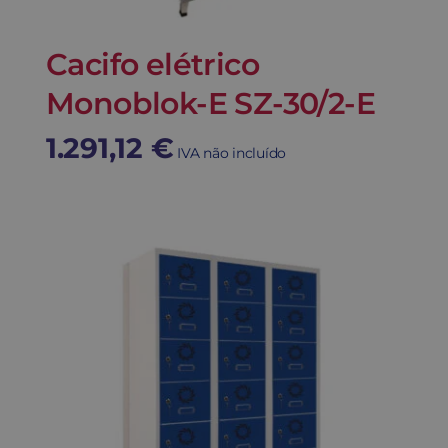
Cacifo elétrico
Monoblok-E SZ-30/2-E
1.291,12
€
IVA não incluído