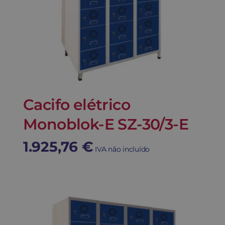
Cacifo elétrico
Monoblok-E SZ-30/3-E
1.925,76
€
IVA não incluído