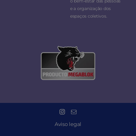
o bem-estar das pessoas
e a organização dos
espaços coletivos.
Aviso legal